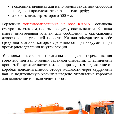
горловина заливная для наполнения закрытым способом
«под слой продукта» через заливную трубу;
люк-лаз, диаметр которого 500 мм.
Горловина
топливозаправщика на базе КАМАЗ
оснащена
смотровым стеклом, показывающим уровень налива. Крышка
имеет дыхательный клапан для сообщения с окружающей
атмосферой внутренней полости. Клапан объединяет в себе
сразу два клапана, которые срабатывают при вакууме и при
чрезмерном давлении внутри секции.
Установка насосная предназначена для перекачивания
горючего при выполнении заданной операции. Специальный
кронштейн держит насос, который приводится в движение от
коробки дополнительного отбора мощности через карданный
вал. В водительскую кабину выведено управление коробкой
для включение и выключение насоса.