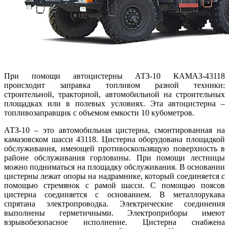
При помощи автоцистерны АТЗ-10 КАМАЗ-43118
происходит заправка топливом разной техники:
строительной, тракторной, автомобильной на строительных
площадках или в полевых условиях. Эта автоцистерна –
топливозаправщик с объемом емкости 10 кубометров.
АТЗ-10 – это автомобильная цистерна, смонтированная на
камазовском шасси 43118. Цистерна оборудована площадкой
обслуживания, имеющей противоскользящую поверхность в
районе обслуживания горловины. При помощи лестницы
можно подниматься на площадку обслуживания. В основании
цистерны лежат опоры на надрамнике, который соединяется с
помощью стремянок с рамой шасси. С помощью поясов
цистерна соединяется с основанием. В металлорукава
спрятана электропроводка. Электрические соединения
выполнены герметичными. Электроприборы имеют
взрывобезопасное исполнение. Цистерна снабжена