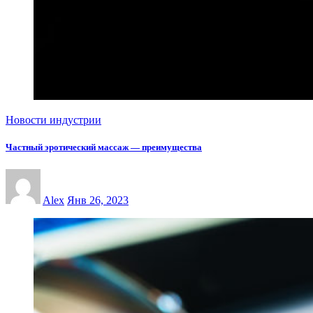
Новости индустрии
Частный эротический массаж — преимущества
Alex
Янв 26, 2023