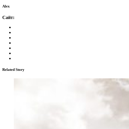
Alex
Сайт:
Related Story