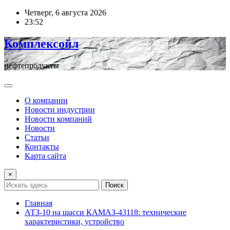
Перейти
Четверг, 6 августа 2026
к
23:52
содержимому
Комплексойл
нефтепродукты
О компании
Новости индустрии
Новости компаний
Новости
Статьи
Контакты
Карта сайта
×
Поиск
Главная
АТЗ-10 на шасси КАМАЗ-43118: технические
характеристики, устройство