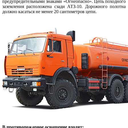
предупредительными знаками «Огнеопасно». Цепь походного
заземления расположена сзади АТЗ-10. Дорожного полотна
должно касаться не менее 20 сантиметров цепи.
В противопожарное оснащение входят: