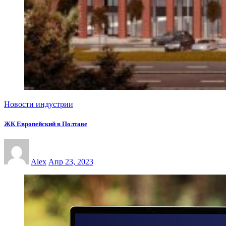
Новости индустрии
ЖК Европейский в Полтаве
Alex
Апр 23, 2023