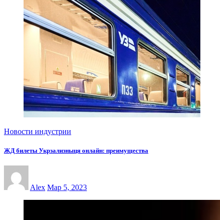
Новости индустрии
ЖД билеты Укрзализныця онлайн: преимущества
Alex
Мар 5, 2023