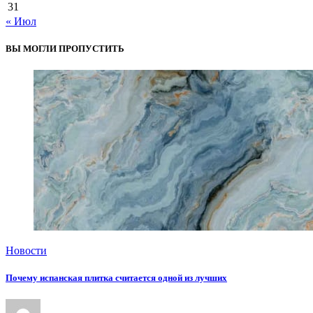
31
« Июл
ВЫ МОГЛИ ПРОПУСТИТЬ
Новости
Почему испанская плитка считается одной из лучших