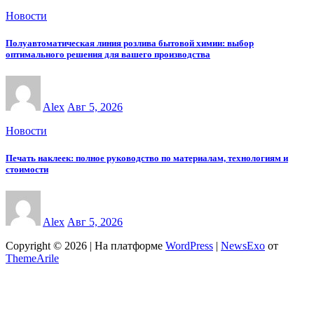
Новости
Полуавтоматическая линия розлива бытовой химии: выбор
оптимального решения для вашего производства
Alex
Авг 5, 2026
Новости
Печать наклеек: полное руководство по материалам, технологиям и
стоимости
Alex
Авг 5, 2026
Copyright © 2026 | На платформе
WordPress
|
NewsExo
от
ThemeArile