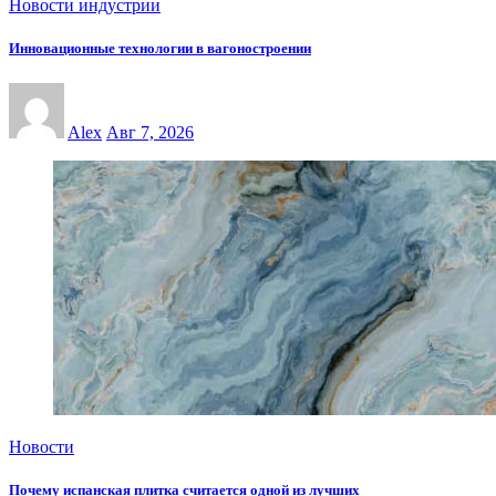
Новости индустрии
Инновационные технологии в вагоностроении
Alex
Авг 7, 2026
Новости
Почему испанская плитка считается одной из лучших