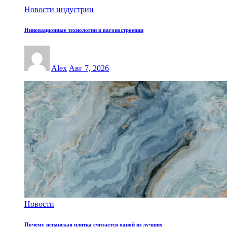
Новости индустрии
Инновационные технологии в вагоностроении
Alex
Авг 7, 2026
Новости
Почему испанская плитка считается одной из лучших