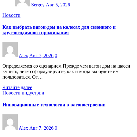
Sergey
Авг 5, 2026
Новости
Как выбрать вагон-дом на колесах для сезонного и
круглогодичного проживания
Alex
Авг 7, 2026
0
Определяемся со сценарием Прежде чем вагон дом на шасси
купить, чётко сформулируйте, как и когда вы будете им
пользоваться. От…
Читайте далее
Новости индустрии
Инновационные технологии в вагоностроении
Alex
Авг 7, 2026
0