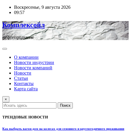
Перейти
Воскресенье, 9 августа 2026
к
09:57
содержимому
Комплексойл
нефтепродукты
О компании
Новости индустрии
Новости компаний
Новости
Статьи
Контакты
Карта сайта
×
Поиск
ТРЕНДОВЫЕ НОВОСТИ
Как выбрать вагон-дом на колесах для сезонного и круглогодичного проживания