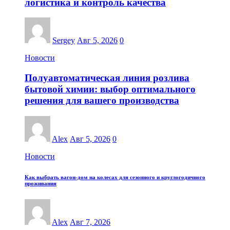
логистика и контроль качества
Sergey
Авг 5, 2026
0
Новости
Полуавтоматическая линия розлива
бытовой химии: выбор оптимального
решения для вашего производства
Alex
Авг 5, 2026
0
Новости
Как выбрать вагон-дом на колесах для сезонного и круглогодичного
проживания
Alex
Авг 7, 2026