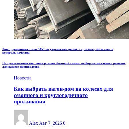
Конструкционная сталь S355 на украинском рынке: сортамент, логистика и
контроль качества
Полуавтоматическая линия розлива бытовой химии: выбор оптимального решения
для вашего производства
Новости
Как выбрать вагон-дом на колесах для
сезонного и круглогодичного
проживания
Alex
Авг 7, 2026
0