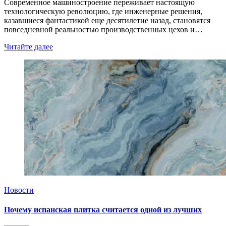
Современное машиностроение переживает настоящую
технологическую революцию, где инженерные решения,
казавшиеся фантастикой еще десятилетие назад, становятся
повседневной реальностью производственных цехов и…
Читайте далее
Новости
Почему испанская плитка считается одной из лучших