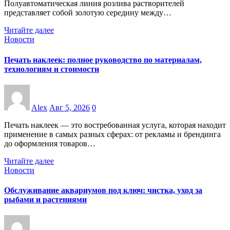
Полуавтоматическая линия розлива растворителей
представляет собой золотую середину между…
Читайте далее
Новости
Печать наклеек: полное руководство по материалам,
технологиям и стоимости
Alex
Авг 5, 2026
0
Печать наклеек — это востребованная услуга, которая находит
применение в самых разных сферах: от рекламы и брендинга
до оформления товаров…
Читайте далее
Новости
Обслуживание аквариумов под ключ: чистка, уход за
рыбами и растениями