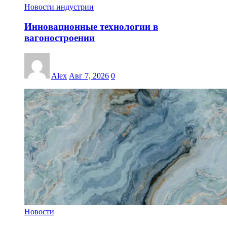
Новости индустрии
Инновационные технологии в
вагоностроении
Alex
Авг 7, 2026
0
Новости