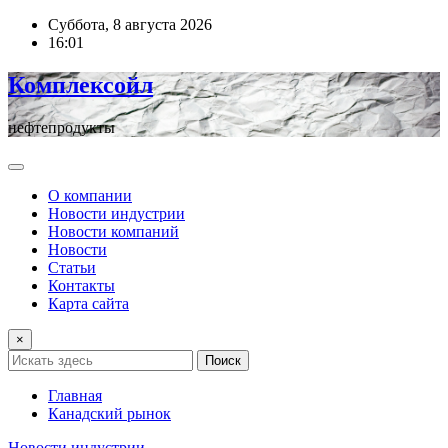
Перейти
Суббота, 8 августа 2026
к
16:01
содержимому
Комплексойл
нефтепродукты
О компании
Новости индустрии
Новости компаний
Новости
Статьи
Контакты
Карта сайта
×
Поиск
Главная
Канадский рынок
Новости индустрии