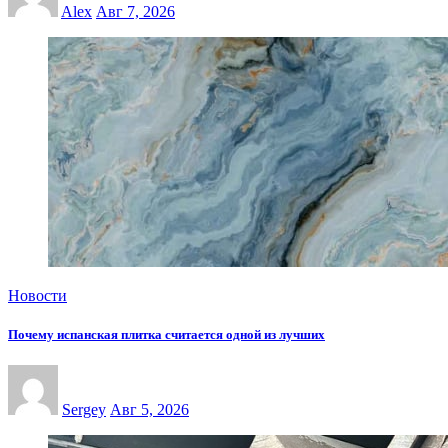
Alex
Авг 7, 2026
Новости
Почему испанская плитка считается одной из лучших
Sergey
Авг 5, 2026