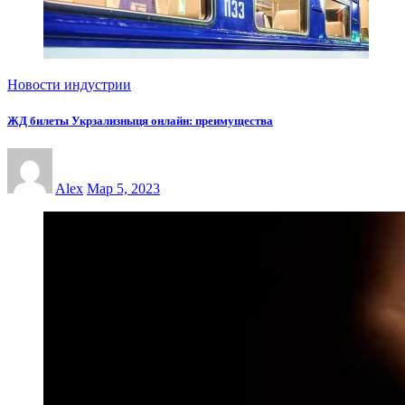
Новости индустрии
ЖД билеты Укрзализныця онлайн: преимущества
Alex
Мар 5, 2023