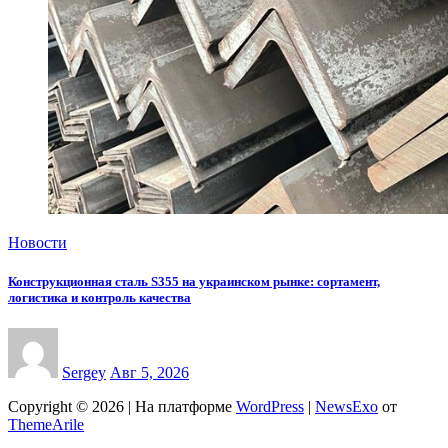
Новости
Конструкционная сталь S355 на украинском рынке: сортамент,
логистика и контроль качества
Sergey
Авг 5, 2026
Copyright © 2026 | На платформе
WordPress
|
NewsExo
от
ThemeArile