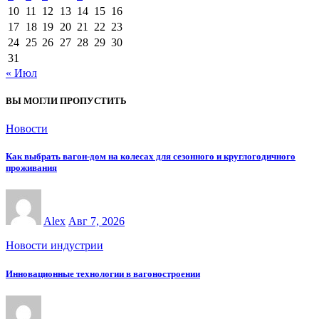
10
11
12
13
14
15
16
17
18
19
20
21
22
23
24
25
26
27
28
29
30
31
« Июл
ВЫ МОГЛИ ПРОПУСТИТЬ
Новости
Как выбрать вагон-дом на колесах для сезонного и круглогодичного
проживания
Alex
Авг 7, 2026
Новости индустрии
Инновационные технологии в вагоностроении