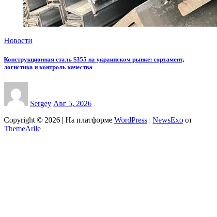
Новости
Конструкционная сталь S355 на украинском рынке: сортамент,
логистика и контроль качества
Sergey
Авг 5, 2026
Copyright © 2026 | На платформе
WordPress
|
NewsExo
от
ThemeArile