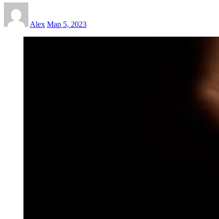
Alex
Мар 5, 2023