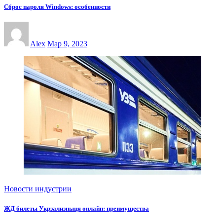
Сброс пароля Windows: особенности
Alex
Мар 9, 2023
Новости индустрии
ЖД билеты Укрзализныця онлайн: преимущества