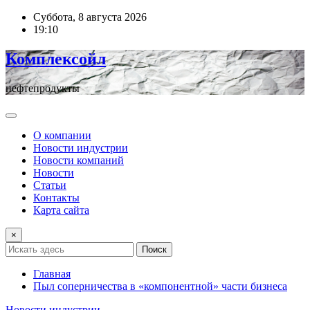
Перейти
Суббота, 8 августа 2026
к
19:10
содержимому
Комплексойл
нефтепродукты
О компании
Новости индустрии
Новости компаний
Новости
Статьи
Контакты
Карта сайта
×
Поиск
Главная
Пыл соперничества в «компонентной» части бизнеса
Новости индустрии