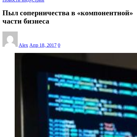
Пыл соперничества в «компонентной»
части бизнеса
Alex
Апр 18, 2017
0