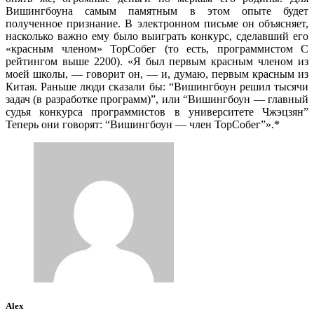
Вишингбоуна самым памятным в этом опыте будет
полученное признание. В электронном письме он объясняет,
насколько важно ему было выиграть конкурс, сделавший его
«красным членом» ТорСобег (то есть, программистом С
рейтингом выше 2200). «Я был первым красным членом из
моей школы, — говорит он, — и, думаю, первым красным из
Китая. Раньше люди сказали бы: “Вишингбоун решил тысячи
задач (в разработке программ)”, или “Вишингбоун — главный
судья конкурса программистов в университете Чжэцзян”
Теперь они говорят: “Вишингбоун — член ТорСобег”».*
Alex