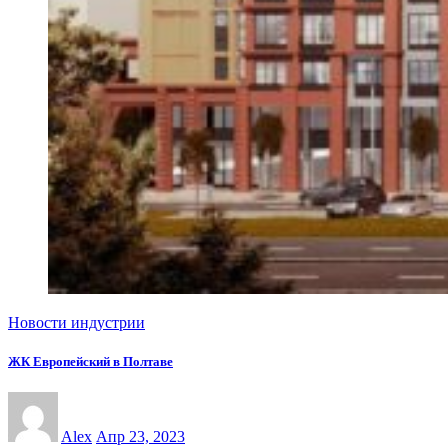
Новости индустрии
ЖК Европейский в Полтаве
Alex
Апр 23, 2023