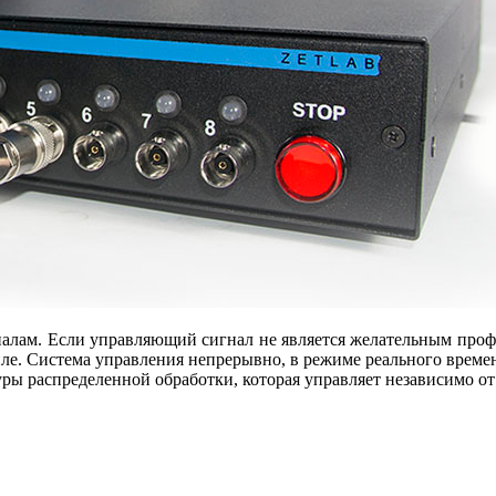
алам. Если управляющий сигнал не является желательным профи
ле. Система управления непрерывно, в режиме реального време
уры распределенной обработки, которая управляет независимо о