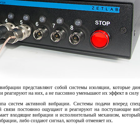
вибрации представляют собой системы изоляции, которые дин
 реагируют на них, а не пассивно уменьшают их эффект в силу
ипа систем активной вибрации. Системы подачи вперед спе
й связи постоянно ощущают и реагируют на поступающие ви
ает входящие вибрации и исполнительный механизм, который р
брации, либо создают сигнал, который отменяет их.