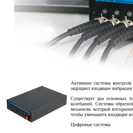
Активные системы контроля 
ощущают входящие вибрации и
Существует два основных т
колебаний. Системы обратно
механизм, который восприним
чтобы уменьшить входящие ви
Цифровые системы