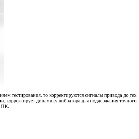
лем тестирования, то корректируются сигналы привода до тех
ни, корректирует динамику вибратора для поддержания точного
т ПК.