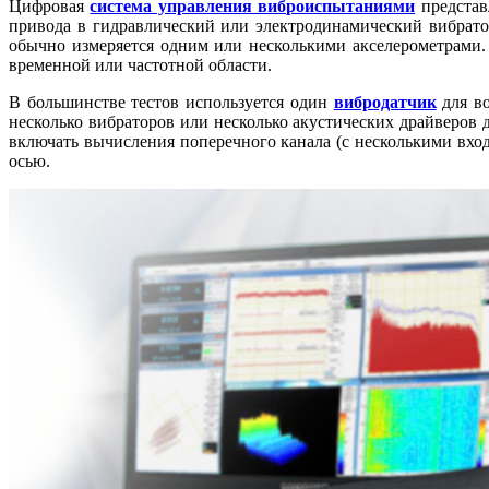
Цифровая
система управления виброиспытаниями
представл
привода в гидравлический или электродинамический вибратор
обычно измеряется одним или несколькими акселерометрами.
временной или частотной области.
В большинстве тестов используется один
вибродатчик
для во
несколько вибраторов или несколько акустических драйверов 
включать вычисления поперечного канала (с несколькими вхо
осью.