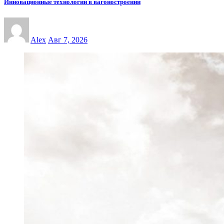
Инновационные технологии в вагоностроении
Alex
Авг 7, 2026