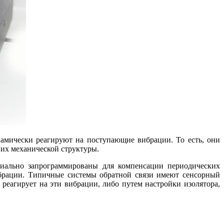
амически реагируют на поступающие вибрации. То есть, они
 их механической структуры.
циально запрограммированы для компенсации периодических
брации. Типичные системы обратной связи имеют сенсорный
еагирует на эти вибрации, либо путем настройки изолятора,