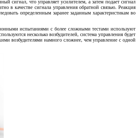
ный сигнал, что управляет усилителем, а затем подает сигнал
тно в качестве сигнала управления обратной связью. Реакция
ледовать определенным заранее заданным характеристикам во
ионными испытаниями с более сложными тестами используют
пользуются несколько возбудителей, система управления будет
кими возбудителями намного сложнее, чем управление с одной