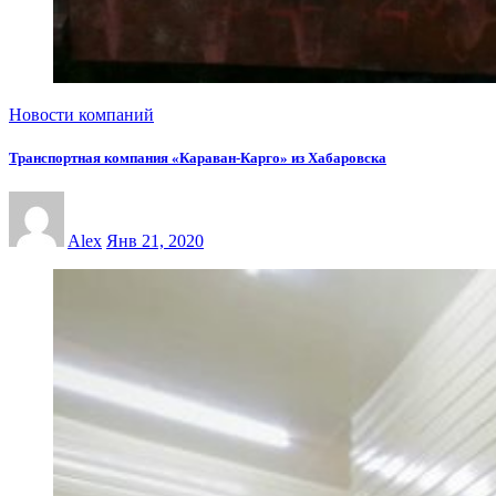
Новости компаний
Транспортная компания «Караван-Карго» из Хабаровска
Alex
Янв 21, 2020