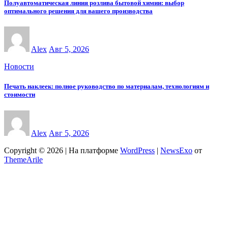
Полуавтоматическая линия розлива бытовой химии: выбор
оптимального решения для вашего производства
Alex
Авг 5, 2026
Новости
Печать наклеек: полное руководство по материалам, технологиям и
стоимости
Alex
Авг 5, 2026
Copyright © 2026 | На платформе
WordPress
|
NewsExo
от
ThemeArile