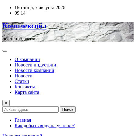
Перейти
Пятница, 7 августа 2026
к
09:14
содержимому
Комплексойл
нефтепродукты
О компании
Новости индустрии
Новости компаний
Новости
Статьи
Контакты
Карта сайта
×
Поиск
Главная
Как добыть воду на участке?
Новости компаний