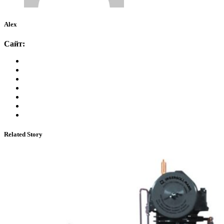
Alex
Сайт:
Related Story