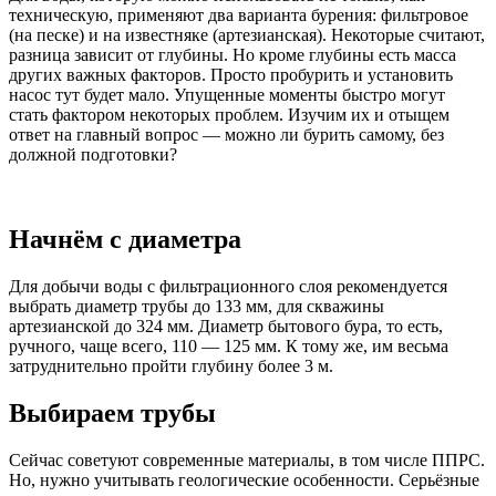
техническую, применяют два варианта бурения: фильтровое
(на песке) и на известняке (артезианская). Некоторые считают,
разница зависит от глубины. Но кроме глубины есть масса
других важных факторов. Просто пробурить и установить
насос тут будет мало. Упущенные моменты быстро могут
стать фактором некоторых проблем. Изучим их и отыщем
ответ на главный вопрос — можно ли бурить самому, без
должной подготовки?
Начнём с диаметра
Для добычи воды с фильтрационного слоя рекомендуется
выбрать диаметр трубы до 133 мм, для скважины
артезианской до 324 мм. Диаметр бытового бура, то есть,
ручного, чаще всего, 110 — 125 мм. К тому же, им весьма
затруднительно пройти глубину более 3 м.
Выбираем трубы
Сейчас советуют современные материалы, в том числе ППРС.
Но, нужно учитывать геологические особенности. Серьёзные