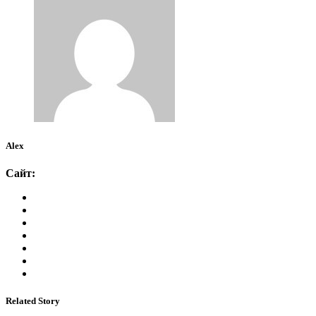
Alex
Сайт:
Related Story