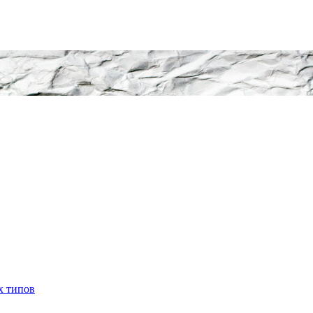
х типов