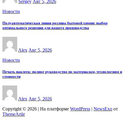
Sergey
Авг 5, 2026
Новости
Полуавтоматическая линия розлива бытовой химии: выбор
оптимального решения для вашего производства
Alex
Авг 5, 2026
Новости
Печать наклеек: полное руководство по материалам, технологиям и
стоимости
Alex
Авг 5, 2026
Copyright © 2026 | На платформе
WordPress
|
NewsExo
от
ThemeArile