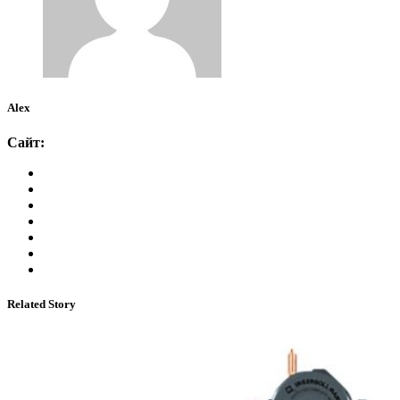
Alex
Сайт:
Related Story