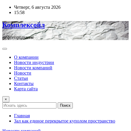
Перейти
Четверг, 6 августа 2026
к
15:58
содержимому
Комплексойл
нефтепродукты
О компании
Новости индустрии
Новости компаний
Новости
Статьи
Контакты
Карта сайта
×
Поиск
Главная
Зал как единое перекрытое куполом пространство
Новости компаний