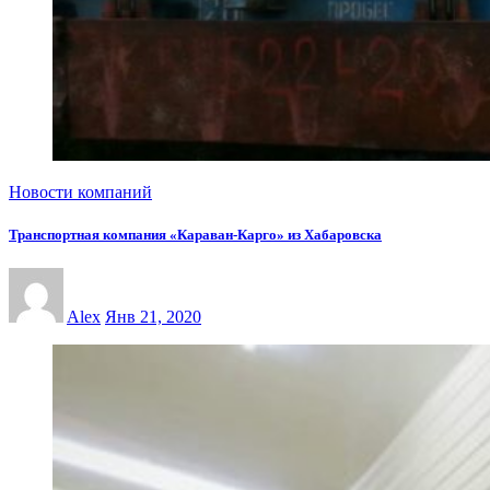
Новости компаний
Транспортная компания «Караван-Карго» из Хабаровска
Alex
Янв 21, 2020