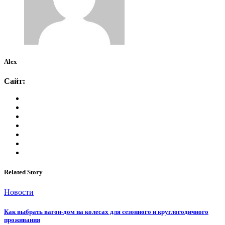
Alex
Сайт:
Related Story
Новости
Как выбрать вагон-дом на колесах для сезонного и круглогодичного
проживания