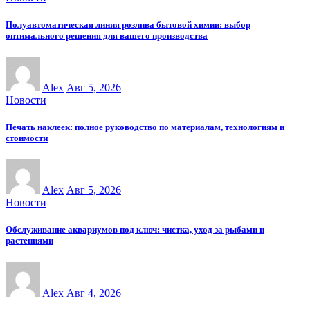
Полуавтоматическая линия розлива бытовой химии: выбор
оптимального решения для вашего производства
Alex
Авг 5, 2026
Новости
Печать наклеек: полное руководство по материалам, технологиям и
стоимости
Alex
Авг 5, 2026
Новости
Обслуживание аквариумов под ключ: чистка, уход за рыбами и
растениями
Alex
Авг 4, 2026