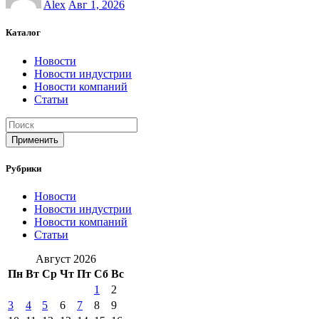
Alex
Авг 1, 2026
Каталог
Новости
Новости индустрии
Новости компаний
Статьи
Применить
Рубрики
Новости
Новости индустрии
Новости компаний
Статьи
Август 2026
Пн
Вт
Ср
Чт
Пт
Сб
Вс
1
2
3
4
5
6
7
8
9