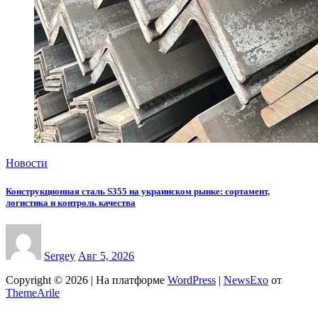
Новости
Конструкционная сталь S355 на украинском рынке: сортамент,
логистика и контроль качества
Sergey
Авг 5, 2026
Copyright © 2026 | На платформе
WordPress
|
NewsExo
от
ThemeArile