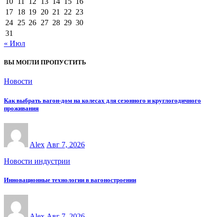
10
11
12
13
14
15
16
17
18
19
20
21
22
23
24
25
26
27
28
29
30
31
« Июл
ВЫ МОГЛИ ПРОПУСТИТЬ
Новости
Как выбрать вагон-дом на колесах для сезонного и круглогодичного
проживания
Alex
Авг 7, 2026
Новости индустрии
Инновационные технологии в вагоностроении
Alex
Авг 7, 2026