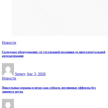
Новости
Складское оборудование: от стеллажной механики до интеллектуальной
автоматизации
Sergey
Авг 3, 2026
Новости
Пиксельные взрывы в играх как собрать зрелищные эффекты без
лишнего шума