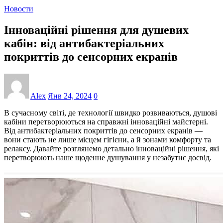
Новости
Інноваційні рішення для душевих
кабін: від антибактеріальних
покриттів до сенсорних екранів
Alex
Янв 24, 2024
0
В сучасному світі, де технології швидко розвиваються, душові
кабіни перетворюються на справжні інноваційні майстерні.
Від антибактеріальних покриттів до сенсорних екранів —
вони стають не лише місцем гігієни, а й зонами комфорту та
релаксу. Давайте розглянемо детально інноваційні рішення, які
перетворюють наше щоденне душування у незабутнє досвід.