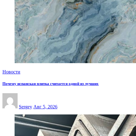
Новости
Почему испанская плитка считается одной из лучших
Sergey
Авг 5, 2026