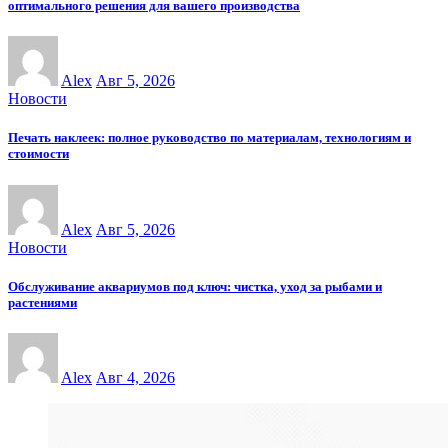
оптимального решения для вашего производства
Alex
Авг 5, 2026
Новости
Печать наклеек: полное руководство по материалам, технологиям и
стоимости
Alex
Авг 5, 2026
Новости
Обслуживание аквариумов под ключ: чистка, уход за рыбами и
растениями
Alex
Авг 4, 2026