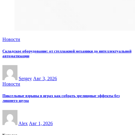
Новости
Складское оборудование: от стеллажной механики до интеллектуальной
автоматизации
Sergey
Авг 3, 2026
Новости
Пиксельные взрывы в играх как собрать зрелищные эффекты без
лишнего шума
Alex
Авг 1, 2026