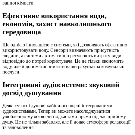
ванної кімнати.
Ефективне використання води,
економія, захист навколишнього
середовища
Ще однією інновацією є системи, які дозволяють ефективно
використовувати воду. Сенсори визначають присутність
людини, а системи автоматично регулюють витрату води
відповідно до потреб користувача. Це не тільки економить
воду, але й допомагає знизити ваши рахунки за комунальні
послуги.
Інтегровані аудіосистеми: звуковий
досвід душування
Деякі сучасні душові кабіни оснащені інтегрованими
аудиосистемами. Тепер ви можете насолоджуватися
улюбленою музикою чи подкастами прямо під час прийому
душу. Це не тільки забавляє, але й додає атмосфери релаксації
та задоволення.