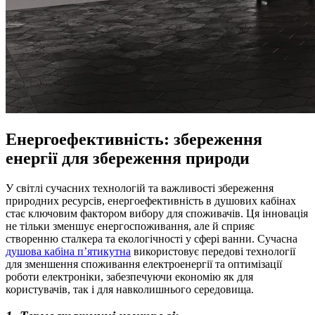
Енергоефективність: збереження
енергії для збереження природи
У світлі сучасних технологій та важливості збереження
природних ресурсів, енергоефективність в душових кабінах
стає ключовим фактором вибору для споживачів. Ця інновація
не тільки зменшує енергоспоживання, але й сприяє
створенню сталкера та екологічності у сфері ванни. Сучасна
душова кабіна п’ятикутна
використовує передові технології
для зменшення споживання електроенергії та оптимізації
роботи електроніки, забезпечуючи економію як для
користувачів, так і для навколишнього середовища.