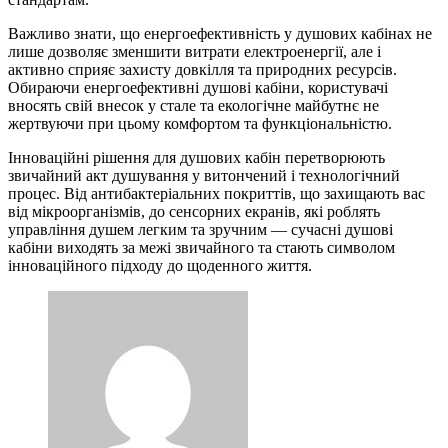
Важливо знати, що енергоефективність у душових кабінах не
лише дозволяє зменшити витрати електроенергії, але і
активно сприяє захисту довкілля та природних ресурсів.
Обираючи енергоефективні душові кабіни, користувачі
вносять свій внесок у стале та екологічне майбутнє не
жертвуючи при цьому комфортом та функціональністю.
Інноваційні рішення для душових кабін перетворюють
звичайний акт душування у витончений і технологічний
процес. Від антибактеріальних покриттів, що захищають вас
від мікроорганізмів, до сенсорних екранів, які роблять
управління душем легким та зручним — сучасні душові
кабіни виходять за межі звичайного та стають символом
інноваційного підходу до щоденного життя.