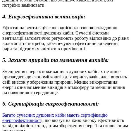
потрібно замінювати.
4. Енергоефективна вентиляція:
Ефективна вентиляція є ще однією ключовою складовою
енергоефективності душових кабін. Сучасні системи
вентиляції автоматично регулюють роботу відповідно до рівня
вологості та потреби, забезпечуючи ефективне виведення
пари та підтримку чистоти в приміщенні.
5. Захист природи та зменшення викидів:
Зменшення енергоспоживання в душових кабінах не лише
призводить до економії коштів для користувачів, але і вносить
свій внесок у збереження природи. Менше використання
енергії означає менше викидів в атмосферу та менший вплив
на навколишнє середовище.
6. Сертифікація енергоефективності:
Багато сучасних душових кабін мають сертифікацію
енергоефективност
і, що вказує на їхню високу ефективність
та відповідність стандартам збереження енергії та екологічним
стандартам.