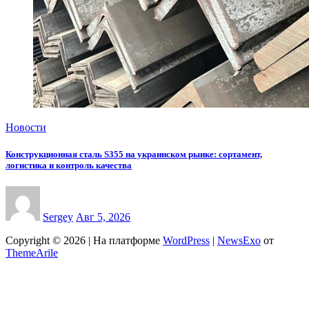
Новости
Конструкционная сталь S355 на украинском рынке: сортамент,
логистика и контроль качества
Sergey
Авг 5, 2026
Copyright © 2026 | На платформе
WordPress
|
NewsExo
от
ThemeArile