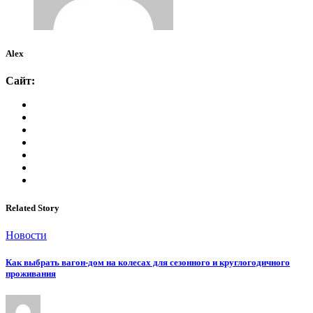
Alex
Сайт:
Related Story
Новости
Как выбрать вагон-дом на колесах для сезонного и круглогодичного
проживания