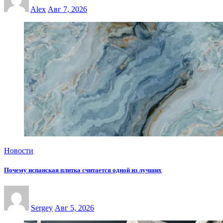
Alex
Авг 7, 2026
Новости
Почему испанская плитка считается одной из лучших
Sergey
Авг 5, 2026