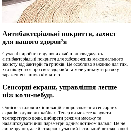
Антибактеріальні покриття, захист
для вашого здоров’я
Сучасні виробники душових кабін впроваджують
антибактеріальні покриття для забезпечення максимального
захисту від бактерій та грибків. Це особливо важливо для тих,
хто піклується про своє здоров’я та хоче уникнути ризику
зараження ванною кімнатою.
Сенсорні екрани, управління легше
ніж коли-небудь
Однією з головних інновацій є впровадження сенсорних
екранів в душових кабінах. Тепер ви можете керувати
температурою води, вибирати режими масажу та
налаштовувати інші параметри одним дотиком пальця. Це не
лише зручно, але й створює сучасний і стильний вигляд вашої