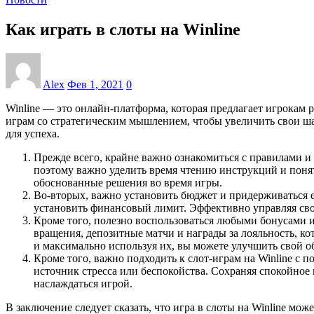
Как играть в слоты на Winline
Alex
Фев 1, 2021
0
Winline — это онлайн-платформа, которая предлагает игрокам 
играм со стратегическим мышлением, чтобы увеличить свои шан
для успеха.
Прежде всего, крайне важно ознакомиться с правилами и
поэтому важно уделить время чтению инструкций и понять
обоснованные решения во время игры.
Во-вторых, важно установить бюджет и придерживаться ег
установить финансовый лимит. Эффективно управляя сво
Кроме того, полезно воспользоваться любыми бонусами 
вращения, депозитные матчи и награды за лояльность, к
и максимально используя их, вы можете улучшить свой о
Кроме того, важно подходить к слот-играм на Winline с
источник стресса или беспокойства. Сохраняя спокойное
наслаждаться игрой.
В заключение следует сказать, что игра в слоты на Winline м