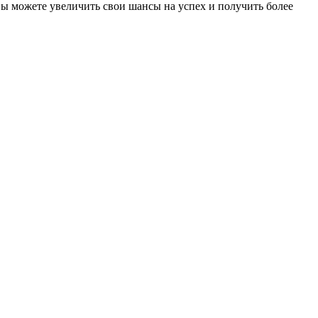
вы можете увеличить свои шансы на успех и получить более