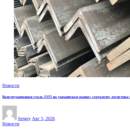
Новости
Конструкционная сталь S355 на украинском рынке: сортамент, логистика 
Sergey
Авг 5, 2026
Новости