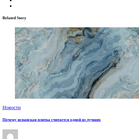
Related Story
Новости
Почему испанская плитка считается одной из лучших