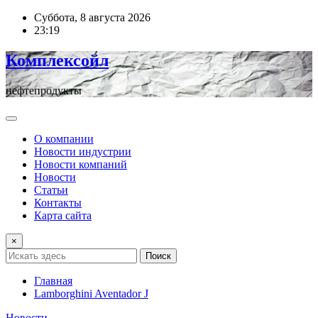
Перейти
Суббота, 8 августа 2026
к
23:19
содержимому
Комплексойл
нефтепродукты
О компании
Новости индустрии
Новости компаний
Новости
Статьи
Контакты
Карта сайта
×
Поиск
Главная
Lamborghini Aventador J
Новости