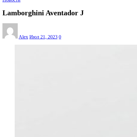
Lamborghini Aventador J
Alex
Июл 21, 2023
0