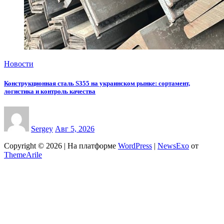
Новости
Конструкционная сталь S355 на украинском рынке: сортамент,
логистика и контроль качества
Sergey
Авг 5, 2026
Copyright © 2026 | На платформе
WordPress
|
NewsExo
от
ThemeArile