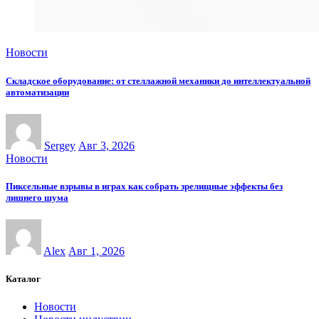
Новости
Складское оборудование: от стеллажной механики до интеллектуальной
автоматизации
Sergey
Авг 3, 2026
Новости
Пиксельные взрывы в играх как собрать зрелищные эффекты без
лишнего шума
Alex
Авг 1, 2026
Каталог
Новости