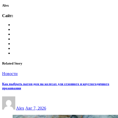
Alex
Сайт:
Related Story
Новости
Как выбрать вагон-дом на колесах для сезонного и круглогодичного
проживания
Alex
Авг 7, 2026