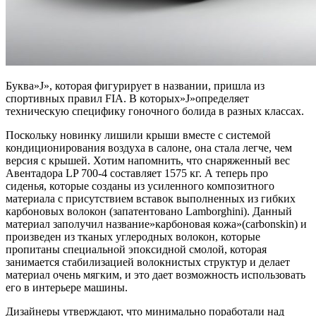
Буква»J», которая фигурирует в названии, пришла из
спортивных правил FIA. В которых»J»определяет
техническую специфику гоночного болида в разных классах.
Поскольку новинку лишили крыши вместе с системой
кондиционирования воздуха в салоне, она стала легче, чем
версия с крышей. Хотим напомнить, что снаряженный вес
Авентадора LP 700-4 составляет 1575 кг. А теперь про
сиденья, которые созданы из усиленного композитного
материала с присутствием вставок выполненных из гибких
карбоновых волокон (запатентовано Lamborghini). Данный
материал заполучил название»карбоновая кожа»(carbonskin) и
произведен из тканых углеродных волокон, которые
пропитаны специальной эпоксидной смолой, которая
занимается стабилизацией волокнистых структур и делает
материал очень мягким, и это дает возможность использовать
его в интерьере машины.
Дизайнеры утверждают, что минимально поработали над