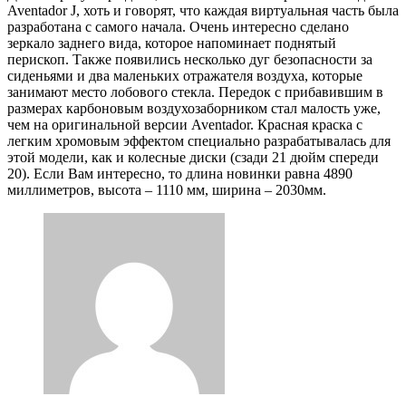
Aventador J, хоть и говорят, что каждая виртуальная часть была
разработана с самого начала. Очень интересно сделано
зеркало заднего вида, которое напоминает поднятый
перископ. Также появились несколько дуг безопасности за
сиденьями и два маленьких отражателя воздуха, которые
занимают место лобового стекла. Передок с прибавившим в
размерах карбоновым воздухозаборником стал малость уже,
чем на оригинальной версии Aventador. Красная краска с
легким хромовым эффектом специально разрабатывалась для
этой модели, как и колесные диски (сзади 21 дюйм спереди
20). Если Вам интересно, то длина новинки равна 4890
миллиметров, высота – 1110 мм, ширина – 2030мм.