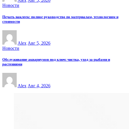
Alex
Авг 5, 2026
Новости
Печать наклеек: полное руководство по материалам, технологиям и
стоимости
Alex
Авг 5, 2026
Новости
Обслуживание аквариумов под ключ: чистка, уход за рыбами и
растениями
Alex
Авг 4, 2026