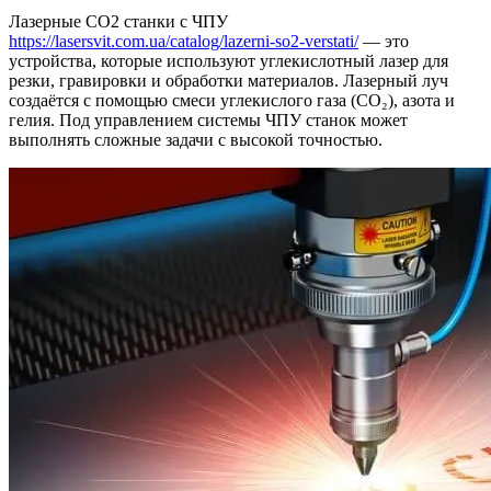
Лазерные СО2 станки с ЧПУ
https://lasersvit.com.ua/catalog/lazerni-so2-verstati/
— это
устройства, которые используют углекислотный лазер для
резки, гравировки и обработки материалов. Лазерный луч
создаётся с помощью смеси углекислого газа (CO₂), азота и
гелия. Под управлением системы ЧПУ станок может
выполнять сложные задачи с высокой точностью.