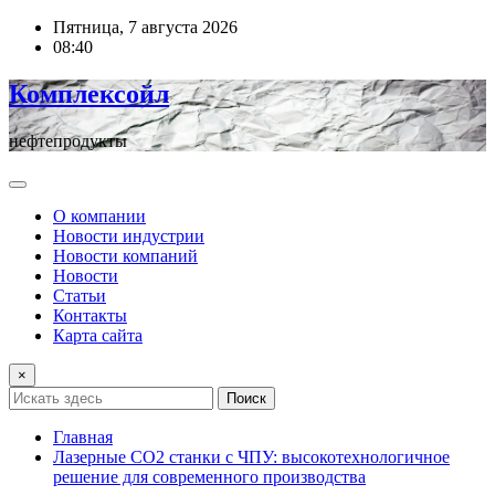
Перейти
Пятница, 7 августа 2026
к
08:40
содержимому
Комплексойл
нефтепродукты
О компании
Новости индустрии
Новости компаний
Новости
Статьи
Контакты
Карта сайта
×
Поиск
Главная
Лазерные СО2 станки с ЧПУ: высокотехнологичное
решение для современного производства