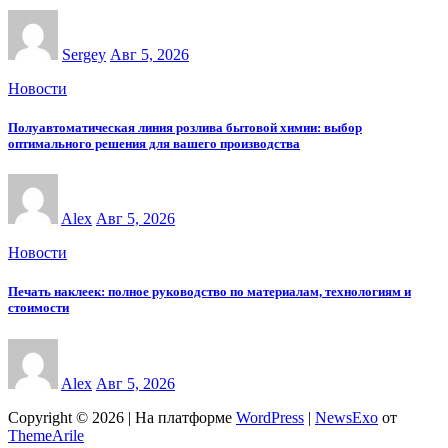
Sergey
Авг 5, 2026
Новости
Полуавтоматическая линия розлива бытовой химии: выбор
оптимального решения для вашего производства
Alex
Авг 5, 2026
Новости
Печать наклеек: полное руководство по материалам, технологиям и
стоимости
Alex
Авг 5, 2026
Copyright © 2026 | На платформе
WordPress
|
NewsExo
от
ThemeArile