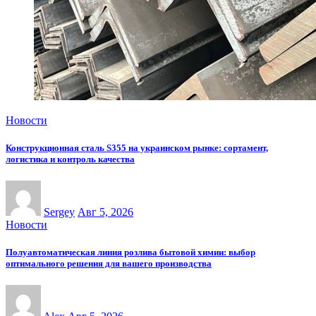
Новости
Конструкционная сталь S355 на украинском рынке: сортамент,
логистика и контроль качества
Sergey
Авг 5, 2026
Новости
Полуавтоматическая линия розлива бытовой химии: выбор
оптимального решения для вашего производства