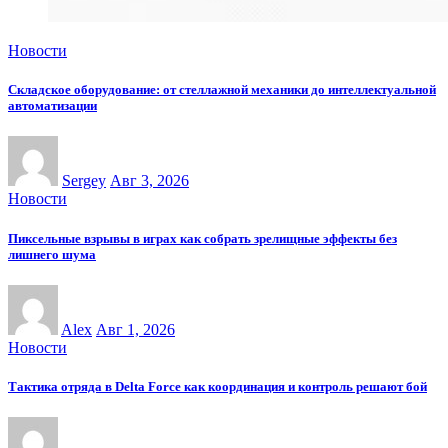
Новости
Складское оборудование: от стеллажной механики до интеллектуальной
автоматизации
Sergey
Авг 3, 2026
Новости
Пиксельные взрывы в играх как собрать зрелищные эффекты без
лишнего шума
Alex
Авг 1, 2026
Новости
Тактика отряда в Delta Force как координация и контроль решают бой