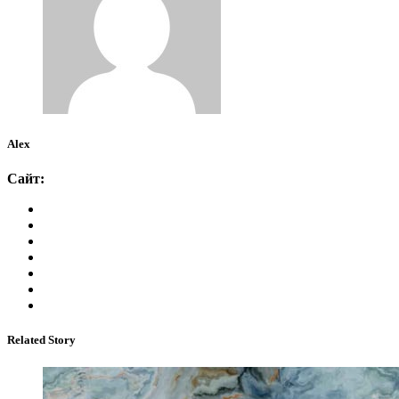
Alex
Сайт:
Related Story