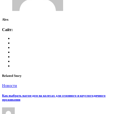
Alex
Сайт:
Related Story
Новости
Как выбрать вагон-дом на колесах для сезонного и круглогодичного
проживания