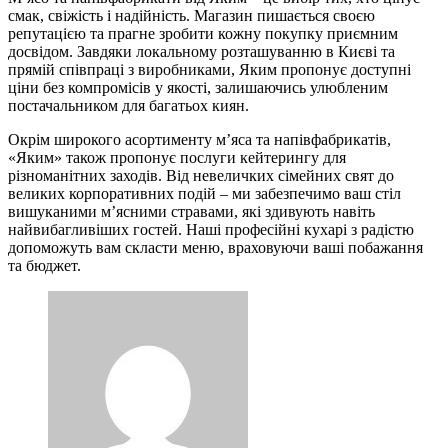
смак, свіжість і надійність. Магазин пишається своєю
репутацією та прагне зробити кожну покупку приємним
досвідом. Завдяки локальному розташуванню в Києві та
прямій співпраці з виробниками, Яким пропонує доступні
ціни без компромісів у якості, залишаючись улюбленим
постачальником для багатьох киян.
Окрім широкого асортименту м’яса та напівфабрикатів,
«Яким» також пропонує послуги кейтерингу для
різноманітних заходів. Від невеличких сімейних свят до
великих корпоративних подій – ми забезпечимо ваш стіл
вишуканими м’ясними стравами, які здивують навіть
найвибагливіших гостей. Наші професійні кухарі з радістю
допоможуть вам скласти меню, враховуючи ваші побажання
та бюджет.