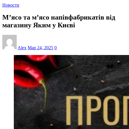
Новости
М’ясо та м’ясо напівфабрикатів від
магазину Яким у Києві
Alex
Мар 24, 2025
0