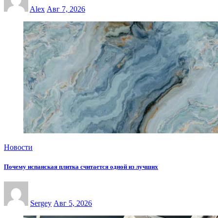
Alex
Авг 7, 2026
Новости
Почему испанская плитка считается одной из лучших
Sergey
Авг 5, 2026