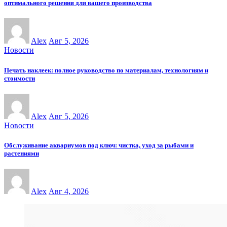
оптимального решения для вашего производства
Alex
Авг 5, 2026
Новости
Печать наклеек: полное руководство по материалам, технологиям и
стоимости
Alex
Авг 5, 2026
Новости
Обслуживание аквариумов под ключ: чистка, уход за рыбами и
растениями
Alex
Авг 4, 2026