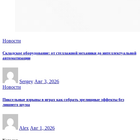
Новости
Складское оборудование: от стеллажной механики до интеллектуальной
автоматизации
Sergey
Авг 3, 2026
Новости
Пиксельные взрывы в играх как собрать зрелищные эффекты без
лишнего шума
Alex
Авг 1, 2026