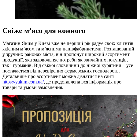
Свіже м’ясо для кожного
Магазин Яким у Києві вже не перший рік радує своїх клієнтів
якісним м’ясом та м’ясними напівфабрикатами. Розташований
у зручних районах міста, він пропонує широкий асортимент
продукції, яка задовольняє потреби як звичайних покупців,
так і гурманів. Від свіжої яловичини до ніжної курятини – усе
постачається від перевірених фермерських господарств.
Детальніше про асортимент можна дізнатися на сайті
https://yakim.com.ua/
, де представлена вся інформація про
товари та умови замовлення.