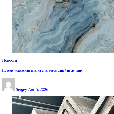
Новости
Почему испанская плитка считается одной из лучших
Sergey
Авг 5, 2026