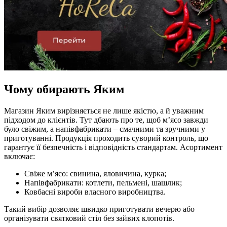
Чому обирають Яким
Магазин Яким вирізняється не лише якістю, а й уважним
підходом до клієнтів. Тут дбають про те, щоб м’ясо завжди
було свіжим, а напівфабрикати – смачними та зручними у
приготуванні. Продукція проходить суворий контроль, що
гарантує її безпечність і відповідність стандартам. Асортимент
включає:
Свіже м’ясо: свинина, яловичина, курка;
Напівфабрикати: котлети, пельмені, шашлик;
Ковбасні вироби власного виробництва.
Такий вибір дозволяє швидко приготувати вечерю або
організувати святковий стіл без зайвих клопотів.