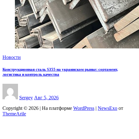
Новости
Конструкционная сталь S355 на украинском рынке: сортамент,
логистика и контроль качества
Sergey
Авг 5, 2026
Copyright © 2026 | На платформе
WordPress
|
NewsExo
от
ThemeArile