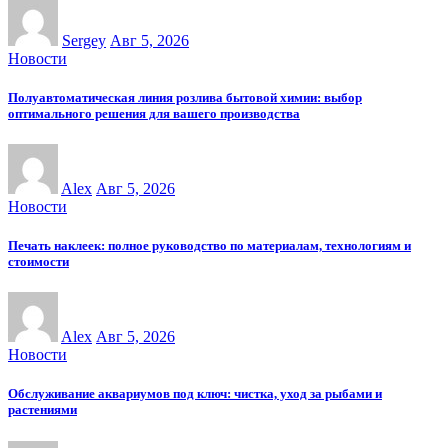
Sergey
Авг 5, 2026
Новости
Полуавтоматическая линия розлива бытовой химии: выбор
оптимального решения для вашего производства
Alex
Авг 5, 2026
Новости
Печать наклеек: полное руководство по материалам, технологиям и
стоимости
Alex
Авг 5, 2026
Новости
Обслуживание аквариумов под ключ: чистка, уход за рыбами и
растениями