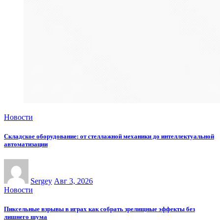
Новости
Складское оборудование: от стеллажной механики до интеллектуальной
автоматизации
Sergey
Авг 3, 2026
Новости
Пиксельные взрывы в играх как собрать зрелищные эффекты без
лишнего шума