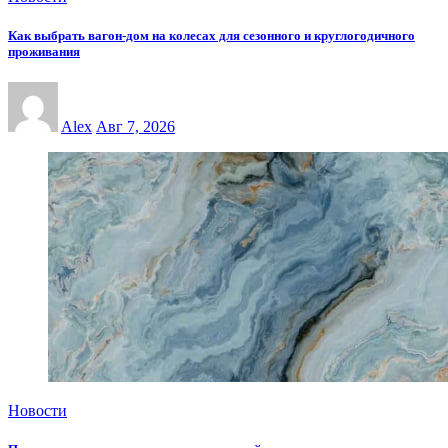
Как выбрать вагон-дом на колесах для сезонного и круглогодичного
проживания
Alex
Авг 7, 2026
Новости