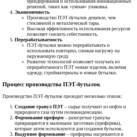
брендирования и использования инновационных
решений, таких как «умная» упаковка.
Экономичность
Производство ПЭТ-бутылок дешевле, чем
стеклянной и металлической тары.
Высокая эффективность использования ресурсов
позволяет снизить себестоимость.
Перерабатываемость
ПЭТ-бутылки можно перерабатывать и
использовать повторно, снижая нагрузку на
окружающую среду.
Развитие технологий позволяет получать из
переработанного ПЭТ новые изделия, включая
одежду, стройматериалы и новые бутылки.
Процесс производства ПЭТ-бутылок
Производство ПЭТ-бутылок проходит несколько этапов:
Создание гранул ПЭТ
– сырье получают из нефти и
природного газа путем поликонденсации.
Формование преформ
– разогретые гранулы
превращаются в маленькие заготовки (преформы),
которые затем используются для создания бутылок.
Выдувное формование
– преформы нагреваются и