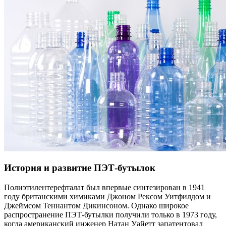
История и развитие ПЭТ-бутылок
Полиэтилентерефталат был впервые синтезирован в 1941
году британскими химиками Джоном Рексом Уитфилдом и
Джеймсом Теннантом Дикинсоном. Однако широкое
распространение ПЭТ-бутылки получили только в 1973 году,
когда американский инженер Натан Уайетт запатентовал