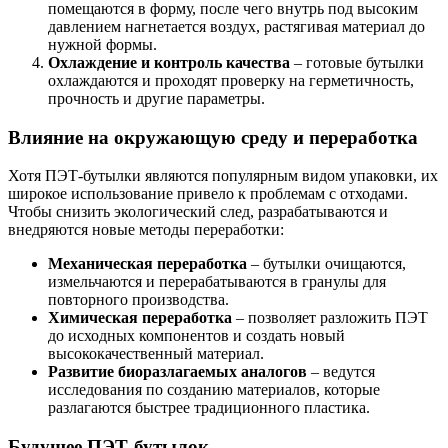
помещаются в форму, после чего внутрь под высоким
давлением нагнетается воздух, растягивая материал до
нужной формы.
Охлаждение и контроль качества
– готовые бутылки
охлаждаются и проходят проверку на герметичность,
прочность и другие параметры.
Влияние на окружающую среду и переработка
Хотя ПЭТ-бутылки являются популярным видом упаковки, их
широкое использование привело к проблемам с отходами.
Чтобы снизить экологический след, разрабатываются и
внедряются новые методы переработки:
Механическая переработка
– бутылки очищаются,
измельчаются и перерабатываются в гранулы для
повторного производства.
Химическая переработка
– позволяет разложить ПЭТ
до исходных компонентов и создать новый
высококачественный материал.
Развитие биоразлагаемых аналогов
– ведутся
исследования по созданию материалов, которые
разлагаются быстрее традиционного пластика.
Будущее ПЭТ-бутылок