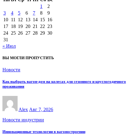
1
2
3
4
5
6
7
8
9
10
11
12
13
14
15
16
17
18
19
20
21
22
23
24
25
26
27
28
29
30
31
« Июл
ВЫ МОГЛИ ПРОПУСТИТЬ
Новости
Как выбрать вагон-дом на колесах для сезонного и круглогодичного
проживания
Alex
Авг 7, 2026
Новости индустрии
Инновационные технологии в вагоностроении