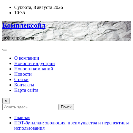
Перейти
Суббота, 8 августа 2026
к
10:35
содержимому
Комплексойл
нефтепродукты
О компании
Новости индустрии
Новости компаний
Новости
Статьи
Контакты
Карта сайта
×
Поиск
Главная
ПЭТ-бутылки: эволюция, преимущества и перспективы
использования