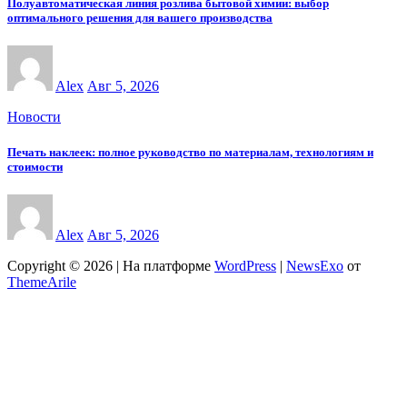
Полуавтоматическая линия розлива бытовой химии: выбор
оптимального решения для вашего производства
Alex
Авг 5, 2026
Новости
Печать наклеек: полное руководство по материалам, технологиям и
стоимости
Alex
Авг 5, 2026
Copyright © 2026 | На платформе
WordPress
|
NewsExo
от
ThemeArile