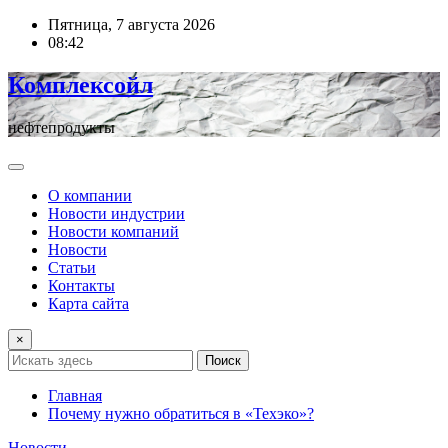
Перейти
Пятница, 7 августа 2026
к
08:42
содержимому
Комплексойл
нефтепродукты
О компании
Новости индустрии
Новости компаний
Новости
Статьи
Контакты
Карта сайта
×
Поиск
Главная
Почему нужно обратиться в «Техэко»?
Новости