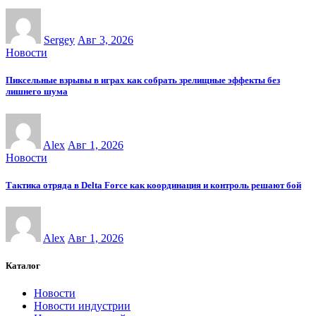
Sergey
Авг 3, 2026
Новости
Пиксельные взрывы в играх как собрать зрелищные эффекты без
лишнего шума
Alex
Авг 1, 2026
Новости
Тактика отряда в Delta Force как координация и контроль решают бой
Alex
Авг 1, 2026
Каталог
Новости
Новости индустрии