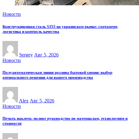
Новости
Конструкционная сталь S355 на украинском рынке: сортамент,
логистика и контроль качества
Sergey
Авг 5, 2026
Новости
Полуавтоматическая линия розлива бытовой химии: выбор
оптимального решения для вашего производства
Alex
Авг 5, 2026
Новости
Печать наклеек: полное руководство по материалам, технологиям и
стоимости