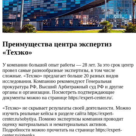
Преимущества центра экспертиз
«Техэко»
У компании большой опыт работы — 28 лет. За это срок центр
провел самые разнообразные экспертизы, в том числе
сложные. «Техэко» предлагает больше 20 разных видов
исследования. Компанию рекомендуют Генеральная
прокуратура РФ, Высший Арбитражный суд РФ и другие
органы и организации. Посмотреть подтверждающие
документы можно на странице https://expert-center.ru/.
«Техэко» не скрывает результаты своей деятельности. Можно
изучить реальные кейсы в разделе сайта https://expert-
center.ru/sobytiya. Помимо экспертизы компания проводит
оценку материальных и нематериальных активов.
Подробности можно прочитать на странице https://expert-
center.ru/otsenka.