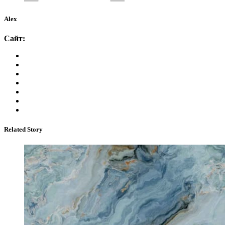
Alex
Сайт:
Related Story