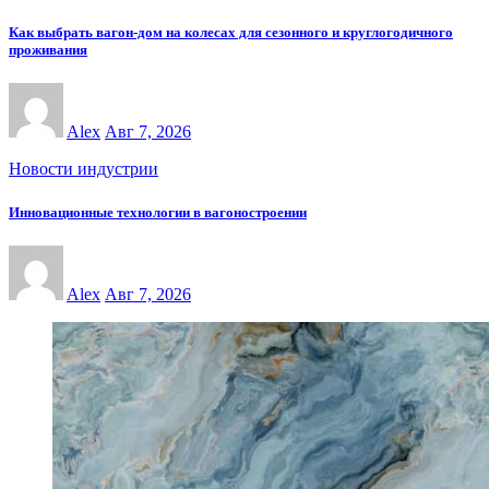
Как выбрать вагон-дом на колесах для сезонного и круглогодичного
проживания
Alex
Авг 7, 2026
Новости индустрии
Инновационные технологии в вагоностроении
Alex
Авг 7, 2026