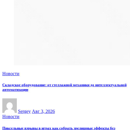
Новости
Складское оборудование: от стеллажной механики до интеллектуальной
автоматизации
Sergey
Авг 3, 2026
Новости
Пиксельные взрывы в играх как собрать зрелищные эффекты без