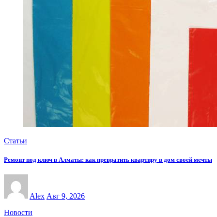
Статьи
Ремонт под ключ в Алматы: как превратить квартиру в дом своей мечты
Alex
Авг 9, 2026
Новости