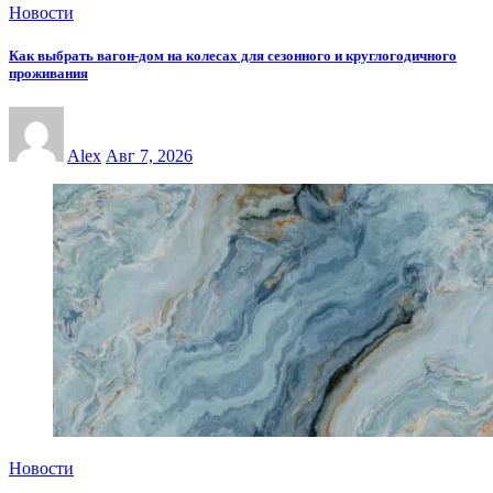
Новости
Как выбрать вагон-дом на колесах для сезонного и круглогодичного
проживания
Alex
Авг 7, 2026
Новости