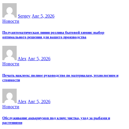
Sergey
Авг 5, 2026
Новости
Полуавтоматическая линия розлива бытовой химии: выбор
оптимального решения для вашего производства
Alex
Авг 5, 2026
Новости
Печать наклеек: полное руководство по материалам, технологиям и
стоимости
Alex
Авг 5, 2026
Новости
Обслуживание аквариумов под ключ: чистка, уход за рыбами и
растениями