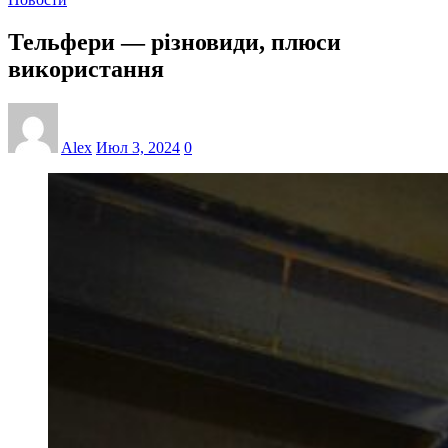
Тельфери — різновиди, плюси
використання
Alex
Июл 3, 2024
0