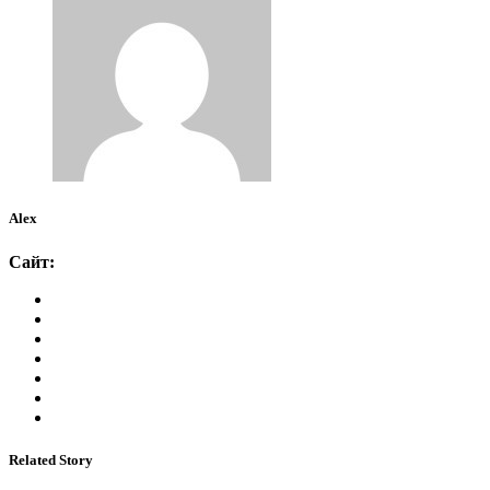
Alex
Сайт:
Related Story