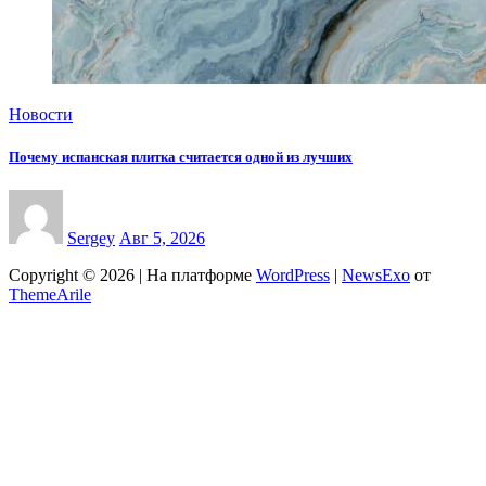
Новости
Почему испанская плитка считается одной из лучших
Sergey
Авг 5, 2026
Copyright © 2026 | На платформе
WordPress
|
NewsExo
от
ThemeArile