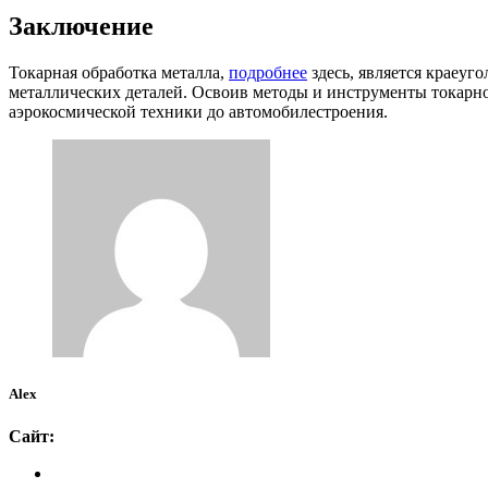
Заключение
Токарная обработка металла,
подробнее
здесь, является краеуг
металлических деталей. Освоив методы и инструменты токарно
аэрокосмической техники до автомобилестроения.
Alex
Сайт: