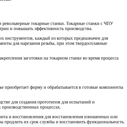
и револьверные токарные станки. Токарные станки с ЧПУ
етрии и повышать эффективность производства.
х инструментов, каждый из которых предназначен для
енты для нарезания резьбы, при этом твердосплавные
акрепления заготовки на токарном станке во время процесса
рье приобретает форму и обрабатывается в готовые компоненты
дстве для создания прототипов для испытаний и
х производственных процессах.
монта и восстановления для восстановления изношенных или
ы продлить их срок службы и восстановить функциональность.