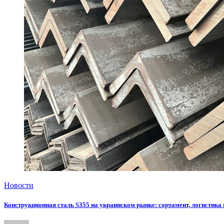
Новости
Конструкционная сталь S355 на украинском рынке: сортамент, логистика 