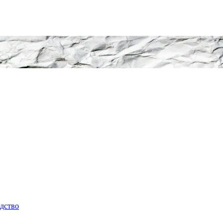
одство