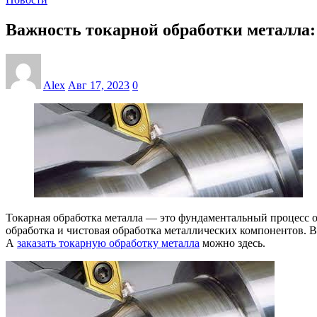
Важность токарной обработки металла:
Alex
Авг 17, 2023
0
Токарная обработка металла — это фундаментальный процесс о
обработка и чистовая обработка металлических компонентов. В
А
заказать токарную обработку металла
можно здесь.