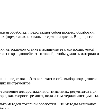
арная обработка, представляет собой процесс обработки,
их форм, таких как валы, стержни и диски. В процессе
вки на токарном станке и вращение ее с контролируемой
такт с вращающейся заготовкой, чтобы удалить материал и
ка и подготовка. Это включает в себя выбор подходящего
ущих инструментов.
 значение для достижения оптимальных результатов при
ры, как скорость резания, подача и материал инструмента.
олько методов токарной обработки. Эти методы включают
ботки.