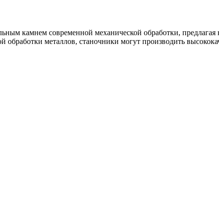
ольным камнем современной механической обработки, предлагая
й обработки металлов, станочники могут производить высокока