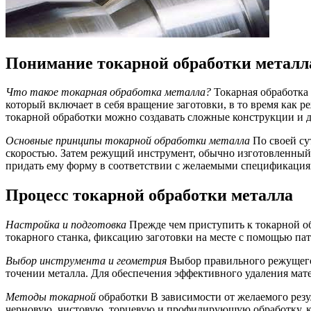
Понимание токарной обработки металл
Что такое токарная обработка металла?
Токарная обработка 
который включает в себя вращение заготовки, в то время как 
токарной обработки можно создавать сложные конструкции и д
Основные принципы токарной обработки металла
По своей су
скоростью. Затем режущий инструмент, обычно изготовленный 
придать ему форму в соответствии с желаемыми спецификация
Процесс токарной обработки металла
Настройка и подготовка
Прежде чем приступить к токарной об
токарного станка, фиксацию заготовки на месте с помощью п
Выбор инструмента и геометрия
Выбор правильного режущего 
точении металла. Для обеспечения эффективного удаления мате
Методы токарной
обработки В зависимости от желаемого резу
черновую, чистовую, торцевую и профилирующую обработку, к