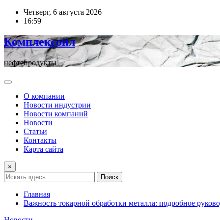
Перейти
Четверг, 6 августа 2026
к
16:59
содержимому
Комплексойл
нефтепродукты
О компании
Новости индустрии
Новости компаний
Новости
Статьи
Контакты
Карта сайта
×
Поиск
Главная
Важность токарной обработки металла: подробное руков
Новости