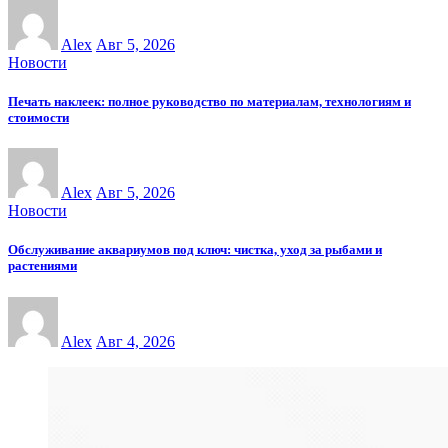
Alex
Авг 5, 2026
Новости
Печать наклеек: полное руководство по материалам, технологиям и
стоимости
Alex
Авг 5, 2026
Новости
Обслуживание аквариумов под ключ: чистка, уход за рыбами и
растениями
Alex
Авг 4, 2026