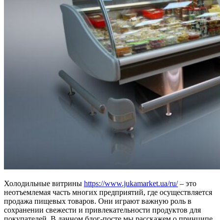
Холодильные витрины
https://www.jukamarket.ua/ru/
– это
неотъемлемая часть многих предприятий, где осуществляется
продажа пищевых товаров. Они играют важную роль в
сохранении свежести и привлекательности продуктов для
покупателей. В данном блог-посте мы расскажем о принципе