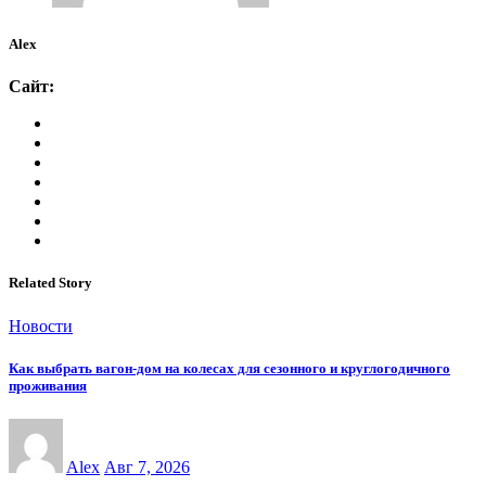
Alex
Сайт:
Related Story
Новости
Как выбрать вагон-дом на колесах для сезонного и круглогодичного
проживания
Alex
Авг 7, 2026