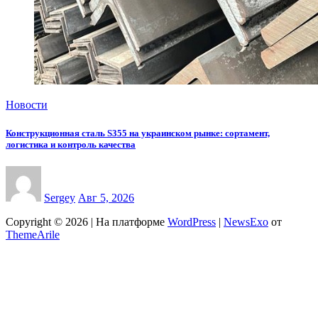
Новости
Конструкционная сталь S355 на украинском рынке: сортамент,
логистика и контроль качества
Sergey
Авг 5, 2026
Copyright © 2026 | На платформе
WordPress
|
NewsExo
от
ThemeArile