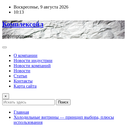
Перейти
Воскресенье, 9 августа 2026
к
10:13
содержимому
Комплексойл
нефтепродукты
О компании
Новости индустрии
Новости компаний
Новости
Статьи
Контакты
Карта сайта
×
Поиск
Главная
Холодильные витрины — принцип выбора, плюсы
использования