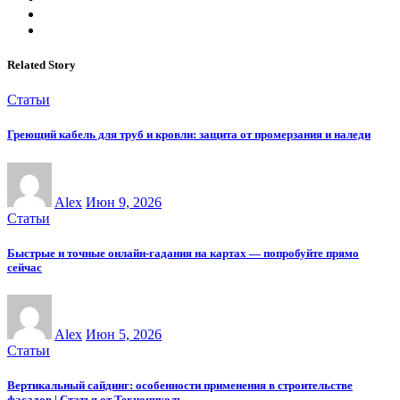
Related Story
Статьи
Греющий кабель для труб и кровли: защита от промерзания и наледи
Alex
Июн 9, 2026
Статьи
Быстрые и точные онлайн-гадания на картах — попробуйте прямо
сейчас
Alex
Июн 5, 2026
Статьи
Вертикальный сайдинг: особенности применения в строительстве
фасадов | Статья от Технониколь