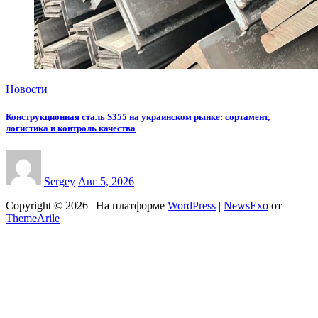
Новости
Конструкционная сталь S355 на украинском рынке: сортамент,
логистика и контроль качества
Sergey
Авг 5, 2026
Copyright © 2026 | На платформе
WordPress
|
NewsExo
от
ThemeArile