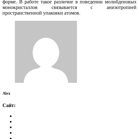
форме. В работе такое различие в поведении молибденовых
монокристаллов связывается с анизотропией
пространственной упаковки атомов.
Alex
Сайт: