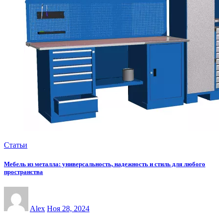
Статьи
Мебель из металла: универсальность, надежность и стиль для любого
пространства
Alex
Ноя 28, 2024