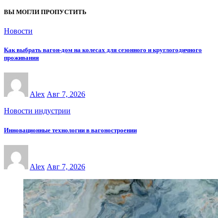
ВЫ МОГЛИ ПРОПУСТИТЬ
Новости
Как выбрать вагон-дом на колесах для сезонного и круглогодичного
проживания
Alex
Авг 7, 2026
Новости индустрии
Инновационные технологии в вагоностроении
Alex
Авг 7, 2026