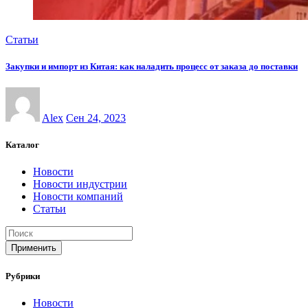
Статьи
Закупки и импорт из Китая: как наладить процесс от заказа до поставки
Alex
Сен 24, 2023
Каталог
Новости
Новости индустрии
Новости компаний
Статьи
Применить
Рубрики
Новости