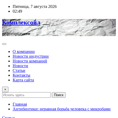
Перейти
Пятница, 7 августа 2026
к
02:49
содержимому
Комплексойл
нефтепродукты
О компании
Новости индустрии
Новости компаний
Новости
Статьи
Контакты
Карта сайта
×
Поиск
Главная
Антибиотики: неравная борьба человека с микробами
Статьи