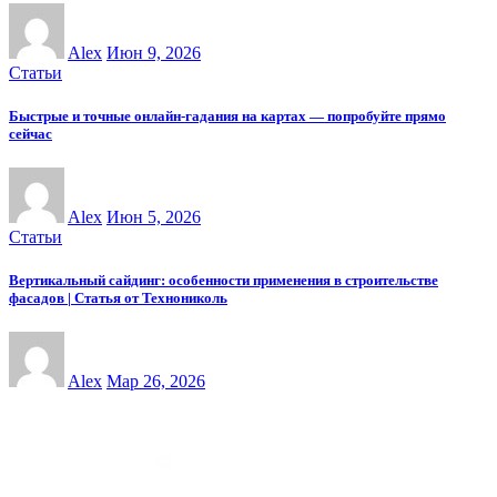
Alex
Июн 9, 2026
Статьи
Быстрые и точные онлайн-гадания на картах — попробуйте прямо
сейчас
Alex
Июн 5, 2026
Статьи
Вертикальный сайдинг: особенности применения в строительстве
фасадов | Статья от Технониколь
Alex
Мар 26, 2026