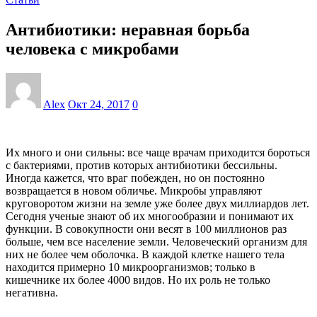
Антибиотики: неравная борьба
человека с микробами
Alex
Окт 24, 2017
0
Их много и они сильны: все чаще врачам приходится бороться
с бактериями, против которых антибиотики бессильны.
Иногда кажется, что враг побежден, но он постоянно
возвращается в новом обличье. Микробы управляют
круговоротом жизни на земле уже более двух миллиардов лет.
Сегодня ученые знают об их многообразии и понимают их
функции. В совокупности они весят в 100 миллионов раз
больше, чем все население земли. Человеческий организм для
них не более чем оболочка. В каждой клетке нашего тела
находится примерно 10 микроорганизмов; только в
кишечнике их более 4000 видов. Но их роль не только
негативна.