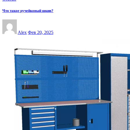
Что такое ручейковый шкив?
Alex
Фев 20, 2025