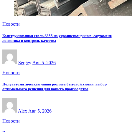
Новости
Конструкционная сталь S355 на украинском рынке: сортамент,
логистика и контроль качества
Sergey
Авг 5, 2026
Новости
Полуавтоматическая линия розлива бытовой химии: выбор
оптимального решения для вашего производства
Alex
Авг 5, 2026
Новости