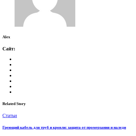
Alex
Сайт:
Related Story
Статьи
Греющий кабель для труб и кровли: защита от промерзания и наледи