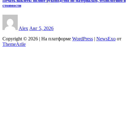
Печать наклеек: полное руководство по материалам, технологиям и
стоимости
Alex
Авг 5, 2026
Copyright © 2026 | На платформе
WordPress
|
NewsExo
от
ThemeArile