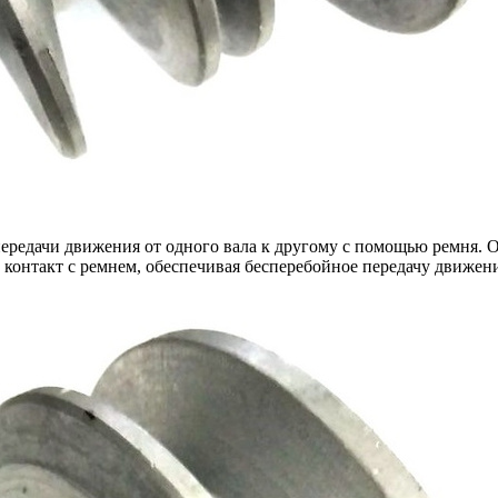
редачи движения от одного вала к другому с помощью ремня. Он
контакт с ремнем, обеспечивая бесперебойное передачу движени