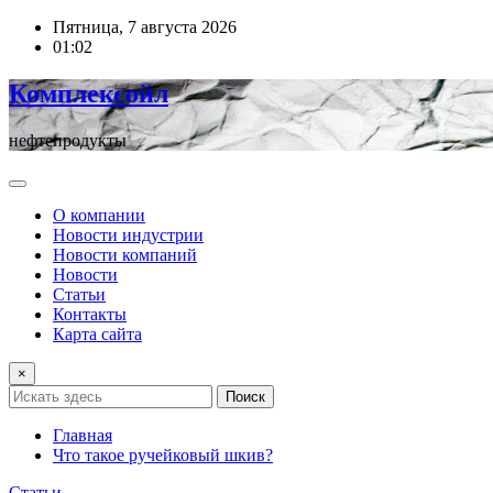
Перейти
Пятница, 7 августа 2026
к
01:02
содержимому
Комплексойл
нефтепродукты
О компании
Новости индустрии
Новости компаний
Новости
Статьи
Контакты
Карта сайта
×
Поиск
Главная
Что такое ручейковый шкив?
Статьи