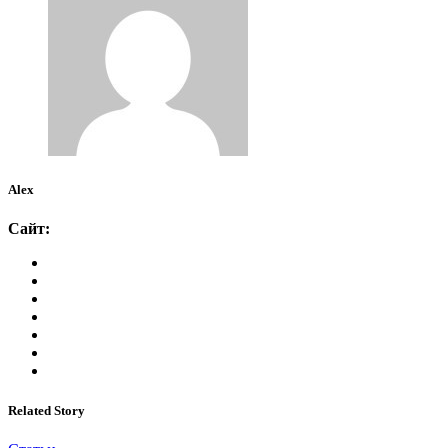
Alex
Сайт:
Related Story