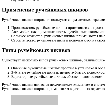
Применение ручейковых шкивов
Ручейковые шкивы широко используются в различных отраслях
Производство: ручейковые шкивы применяются в произво
Автомобильная промышленность: ручейковые шкивы испол
Сельское хозяйство: ручейковые шкивы применяются на с
Строительство: ручейковые шкивы используются на стро
Типы ручейковых шкивов
Существует несколько типов ручейковых шкивов, отличающих
Обычные ручейковые шкивы: простые в установке и обсл
Зубчатые ручейковые шкивы: имеют зубчатую поверхност
Вариаторные ручейковые шкивы: обеспечивают возможнос
Ручейковые шкивы являются незаменимым элементом в система
Ручейковые шкивы широко применяются в различных отраслях 