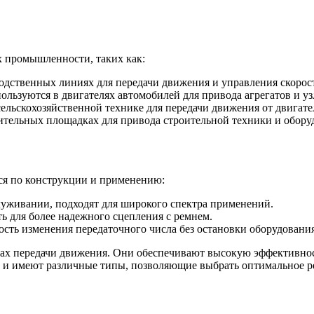
 промышленности, таких как:
дственных линиях для передачи движения и управления скорос
ьзуются в двигателях автомобилей для привода агрегатов и уз
ельскохозяйственной технике для передачи движения от двигате
ительных площадках для привода строительной техники и обору
ся по конструкции и применению:
уживании, подходят для широкого спектра применений.
ь для более надежного сцепления с ремнем.
ть изменения передаточного числа без остановки оборудования
х передачи движения. Они обеспечивают высокую эффективност
и имеют различные типы, позволяющие выбрать оптимальное ре