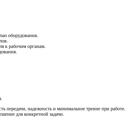
тью оборудования.
лов.
ля к рабочим органам.
дования.
.
ь передачи, надежность и минимальное трение при работе.
шение для конкретной задачи.