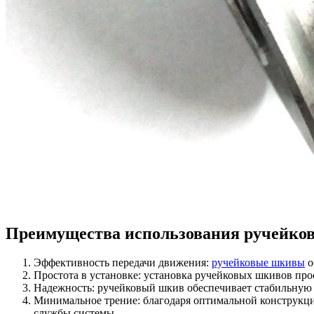
Преимущества использования ручейко
Эффективность передачи движения:
ручейковые шкивы
о
Простота в установке: установка ручейковых шкивов про
Надежность: ручейковый шкив обеспечивает стабильную
Минимальное трение: благодаря оптимальной конструкции
службы системы.