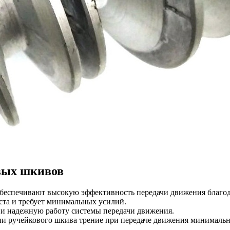
вых шкивов
беспечивают высокую эффективность передачи движения благод
ста и требует минимальных усилий.
 и надежную работу системы передачи движения.
 ручейкового шкива трение при передаче движения минимально,