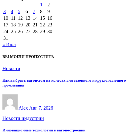
1
2
3
4
5
6
7
8
9
10
11
12
13
14
15
16
17
18
19
20
21
22
23
24
25
26
27
28
29
30
31
« Июл
ВЫ МОГЛИ ПРОПУСТИТЬ
Новости
Как выбрать вагон-дом на колесах для сезонного и круглогодичного
проживания
Alex
Авг 7, 2026
Новости индустрии
Инновационные технологии в вагоностроении