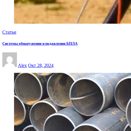
Статьи
Системы обнаружения и подавления БПЛА
Alex
Окт 28, 2024