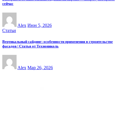
сейчас
Alex
Июн 5, 2026
Статьи
Вертикальный сайдинг: особенности применения в строительстве
фасадов | Статья от Технониколь
Alex
Мар 26, 2026