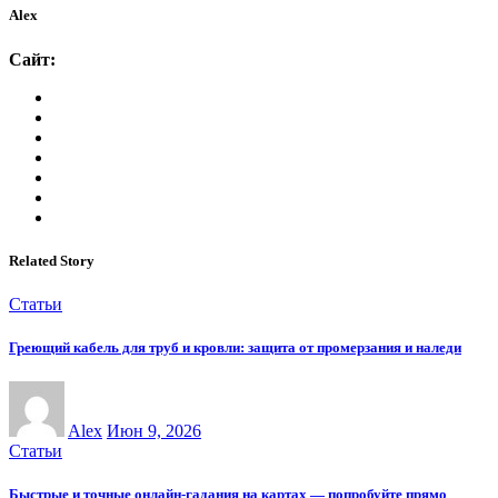
Alex
Сайт:
Related Story
Статьи
Греющий кабель для труб и кровли: защита от промерзания и наледи
Alex
Июн 9, 2026
Статьи
Быстрые и точные онлайн-гадания на картах — попробуйте прямо