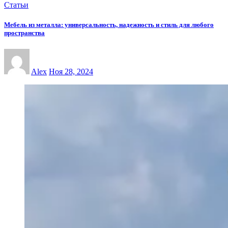
Статьи
Мебель из металла: универсальность, надежность и стиль для любого
пространства
Alex
Ноя 28, 2024