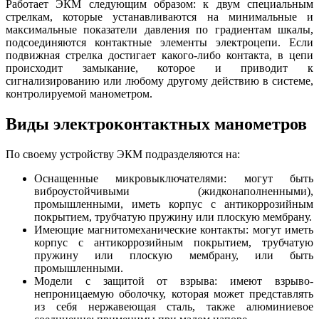
Работает ЭКМ следующим образом: к двум специальным
стрелкам, которые устанавливаются на минимальные и
максимальные показатели давления по градиентам шкалы,
подсоединяются контактные элементы электроцепи. Если
подвижная стрелка достигает какого-либо контакта, в цепи
происходит замыкание, которое и приводит к
сигнализированию или любому другому действию в системе,
контролируемой манометром.
Виды электроконтактных манометров
По своему устройству ЭКМ подразделяются на:
Оснащенные микровыключателями: могут быть
виброустойчивыми (жидконаполненными),
промышленными, иметь корпус с антикоррозийным
покрытием, трубчатую пружину или плоскую мембрану.
Имеющие магнитомеханические контакты: могут иметь
корпус с антикоррозийным покрытием, трубчатую
пружину или плоскую мембрану, или быть
промышленными.
Модели с защитой от взрыва: имеют взрыво-
непроницаемую оболочку, которая может представлять
из себя нержавеющая сталь, также алюминиевое