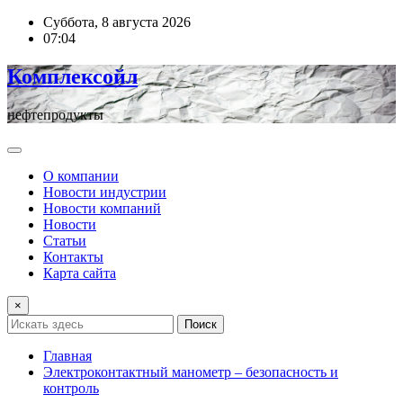
Перейти
Суббота, 8 августа 2026
к
07:04
содержимому
Комплексойл
нефтепродукты
О компании
Новости индустрии
Новости компаний
Новости
Статьи
Контакты
Карта сайта
×
Поиск
Главная
Электроконтактный манометр – безопасность и
контроль