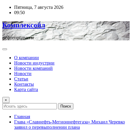
Перейти
Пятница, 7 августа 2026
к
09:50
содержимому
Комплексойл
нефтепродукты
О компании
Новости индустрии
Новости компаний
Новости
Статьи
Контакты
Карта сайта
×
Поиск
Главная
Глава «Славнефть-Мегионнефтегаза» Михаил Черевко
заявил о перевыполнении плана