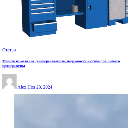
Статьи
Мебель из металла: универсальность, надежность и стиль для любого
пространства
Alex
Ноя 28, 2024