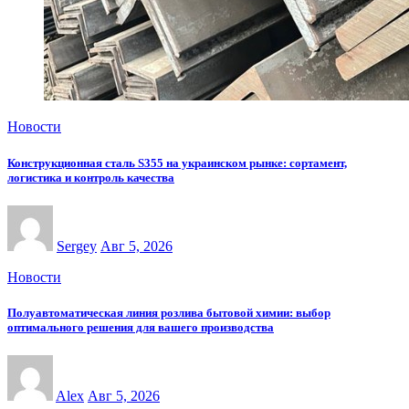
Новости
Конструкционная сталь S355 на украинском рынке: сортамент,
логистика и контроль качества
Sergey
Авг 5, 2026
Новости
Полуавтоматическая линия розлива бытовой химии: выбор
оптимального решения для вашего производства
Alex
Авг 5, 2026