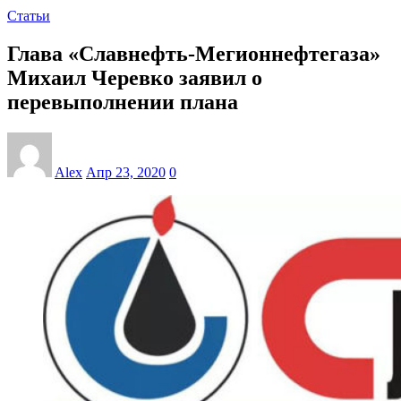
Статьи
Глава «Славнефть-Мегионнефтегаза»
Михаил Черевко заявил о
перевыполнении плана
Alex
Апр 23, 2020
0