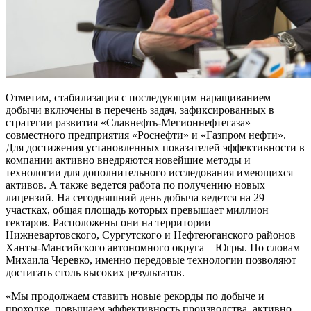
Отметим, стабилизация с последующим наращиванием
добычи включены в перечень задач, зафиксированных в
стратегии развития «Славнефть-Мегионнефтегаза» –
совместного предприятия «Роснефти» и «Газпром нефти».
Для достижения установленных показателей эффективности в
компании активно внедряются новейшие методы и
технологии для дополнительного исследования имеющихся
активов. А также ведется работа по получению новых
лицензий. На сегодняшний день добыча ведется на 29
участках, общая площадь которых превышает миллион
гектаров. Расположены они на территории
Нижневартовского, Сургутского и Нефтеюганского районов
Ханты-Мансийского автономного округа – Югры. По словам
Михаила Черевко, именно передовые технологии позволяют
достигать столь высоких результатов.
«Мы продолжаем ставить новые рекорды по добыче и
проходке, повышаем эффективность производства, активно