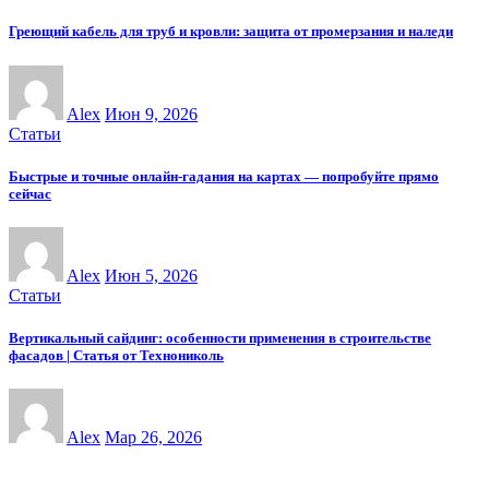
Греющий кабель для труб и кровли: защита от промерзания и наледи
Alex
Июн 9, 2026
Статьи
Быстрые и точные онлайн-гадания на картах — попробуйте прямо
сейчас
Alex
Июн 5, 2026
Статьи
Вертикальный сайдинг: особенности применения в строительстве
фасадов | Статья от Технониколь
Alex
Мар 26, 2026