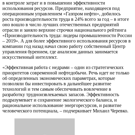
в контроле затрат и в повышении эффективности
использования ресурсов. Предприятие, находящееся под
операционным управлением «Газпром нефти», добилось
роста производительности труда в 24% всего за год – в итоге
оно вошло в число лучших отечественных предприятий
отрасли и заняло верхние строчки национального рейтинга
«Производительность труда: лидеры промышленности России
– 2019». А для более эффективного использования ресурсов в
компании год назад начал свою работу собственный Центр
управления бурением, где анализом данных занимается
искусственный интеллект.
«Эффективная работа с недрами – один из стратегических
приоритетов современной нефтедобычи. Речь идет не только
об определенных экономических параметрах, которые
позволяли бы инвестировать в дальнейшее развитие
технологий и тем самым обеспечивать вовлечение в
разработку трудноизвлекаемых запасов. Эффективность
подразумевает и сохранение экологического баланса, и
рациональное использование энергоресурсов, и развитие
человеческого потенциала, – подчеркивает Михаил Черевко.