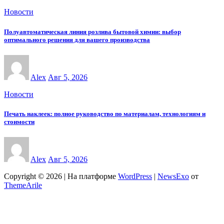
Новости
Полуавтоматическая линия розлива бытовой химии: выбор
оптимального решения для вашего производства
Alex
Авг 5, 2026
Новости
Печать наклеек: полное руководство по материалам, технологиям и
стоимости
Alex
Авг 5, 2026
Copyright © 2026 | На платформе
WordPress
|
NewsExo
от
ThemeArile