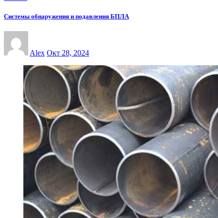
Системы обнаружения и подавления БПЛА
Alex
Окт 28, 2024