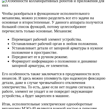
Чтобы разобраться в функционале исполнительного
механизма, можно условно разделить все его задачи на
основные и второстепенные. У данного аппарата получится
большой список функций, потому целесообразнее
перечислить только основные. Механизм:
Перемещает рабочий элемент устройства.
Останавливает рабочий орган в любом положении.
Устанавливает детали от запорной арматуры в нужное
положение в пространстве.
Передвигает ее в ручном режиме.
Формирует информацию о положении и динамике
запорной арматуры, ее элементов.
Его особенность также заключается в продуманности всех
нюансов. И здесь можно упомянуть про надежную фиксацию
детали, даже в случае чрезвычайного отключения
электричества. То есть, даже если нет подачи сигнала к
работе, элемент не упадет и не повредит окружающие
устройства, а будет закреплен в машине.
Итак, исполнительные электрические однооборотные
механизмы МЭО-40 являются важной частью в передаче