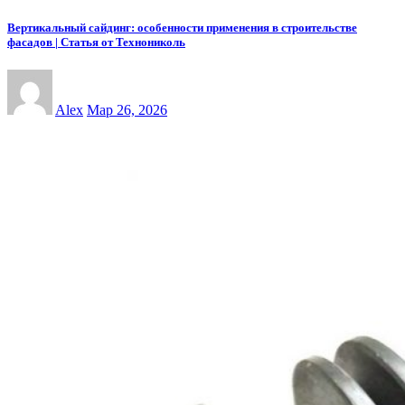
Вертикальный сайдинг: особенности применения в строительстве
фасадов | Статья от Технониколь
Alex
Мар 26, 2026