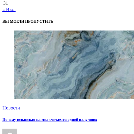
31
« Июл
ВЫ МОГЛИ ПРОПУСТИТЬ
Новости
Почему испанская плитка считается одной из лучших