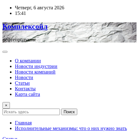
Перейти
Четверг, 6 августа 2026
к
15:41
содержимому
Комплексойл
нефтепродукты
О компании
Новости индустрии
Новости компаний
Новости
Статьи
Контакты
Карта сайта
×
Поиск
Главная
Исполнительные механизмы: что о них нужно знать
Статьи