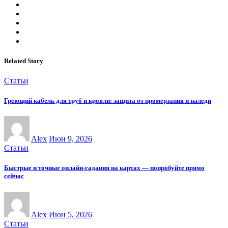
Related Story
Статьи
Греющий кабель для труб и кровли: защита от промерзания и наледи
Alex
Июн 9, 2026
Статьи
Быстрые и точные онлайн-гадания на картах — попробуйте прямо
сейчас
Alex
Июн 5, 2026
Статьи