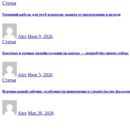
Статьи
Греющий кабель для труб и кровли: защита от промерзания и наледи
Alex
Июн 9, 2026
Статьи
Быстрые и точные онлайн-гадания на картах — попробуйте прямо сейчас
Alex
Июн 5, 2026
Статьи
Вертикальный сайдинг: особенности применения в строительстве фасадов
Alex
Мар 26, 2026