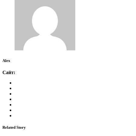
Alex
Сайт:
Related Story