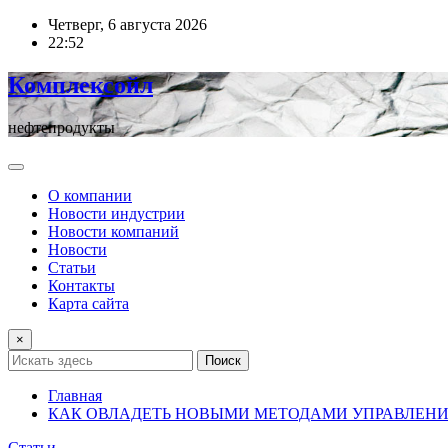
Перейти
Четверг, 6 августа 2026
к
22:52
содержимому
Комплексойл
нефтепродукты
О компании
Новости индустрии
Новости компаний
Новости
Статьи
Контакты
Карта сайта
×
Поиск
Главная
КАК ОВЛАДЕТЬ НОВЫМИ МЕТОДАМИ УПРАВЛЕН
Статьи