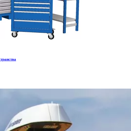
странства