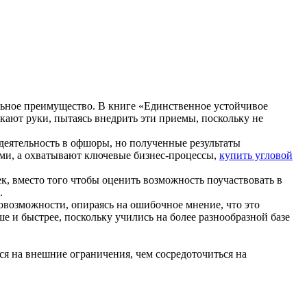
льное преимущество. В книге «Единственное устойчивое
ают руки, пытаясь внедрить эти приемы, поскольку не
деятельность в офшоры, но полученные результаты
ями, а охватывают ключевые бизнес-процессы,
купить угловой
, вместо того чтобы оценить возможность поучаствовать в
.
овозможности, опираясь на ошибочное мнение, что это
 и быстрее, поскольку учились на более разнообразной базе
ся на внешние ограничения, чем сосредоточиться на