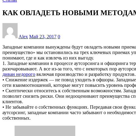
КАК ОВЛАДЕТЬ НОВЫМИ МЕТОДА
Alex
Май 23, 2017
0
Западные компании вынуждены будут овладеть новыми приемам
преимущество» мы остановились на трех ключевых приемах уп
понимают, где и как извлечь из них выгоду.
1. Западные компании в процессе аутсорсинга и офшоринга те
разочаровывают. А все из-за того, что с некоторых пор аутс
диван недорого
включая производство и разработку продуктов.
• Снижение издержек — не повод уходить в офшоры. Западные
сети взаимоотношений, которые могут повысить уровень профе
• Скептически относитесь к собственным возможностям. Запад
позволит снизить риски. Они недооценивают преимущества спе
клиентов.
• Не забывайте о собственных функциях. Передавая свои функ
аутсорсинг, западные компании часто забывают о необходимост
собственных.