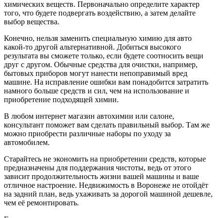
химических веществ. Первоначально определите характер
того, что будете подвергать воздействию, а затем делайте
выбор вещества.
Конечно, нельзя заменить специальную химию для авто
какой-то другой альтернативной. Добиться высокого
результата вы сможете только, если будете соотносить вещи
друг с другом. Обычные средства для очистки, например,
бытовых приборов могут нанести непоправимый вред
машине. На исправление ошибки вам понадобится затратить
намного больше средств и сил, чем на использование и
приобретение подходящей химии.
В любом интернет магазин автохимии или салоне,
консультант поможет вам сделать правильный выбор. Там же
можно приобрести различные наборы по уходу за
автомобилем.
Старайтесь не экономить на приобретении средств, которые
предназначены для поддержания чистоты, ведь от этого
зависит продолжительность жизни вашей машины и ваше
отличное настроение. Недвижимость в Воронеже не отойдёт
на задний план, ведь ухаживать за дорогой машиной дешевле,
чем её ремонтировать.