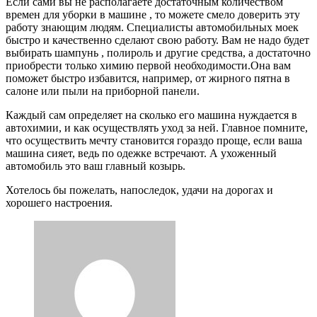
Если сами вы не располагаете достаточным количеством
времен для уборки в машине , то можете смело доверить эту
работу знающим людям. Специалисты автомобильных моек
быстро и качественно сделают свою работу. Вам не надо будет
выбирать шампунь , полироль и другие средства, а достаточно
приобрести только химию первой необходимости.Она вам
поможет быстро избавится, например, от жирного пятна в
салоне или пыли на приборной панели.
Каждый сам определяет на сколько его машина нуждается в
автохимии, и как осуществлять уход за ней. Главное помните,
что осуществить мечту становится гораздо проще, если ваша
машина сияет, ведь по одежке встречают. А ухоженный
автомобиль это ваш главный козырь.
Хотелось бы пожелать, напоследок, удачи на дорогах и
хорошего настроения.