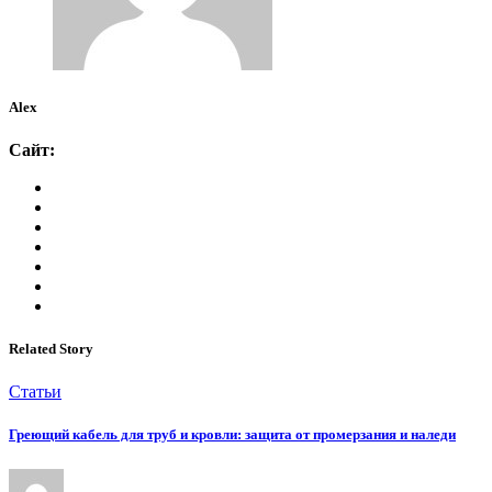
Alex
Сайт:
Related Story
Статьи
Греющий кабель для труб и кровли: защита от промерзания и наледи