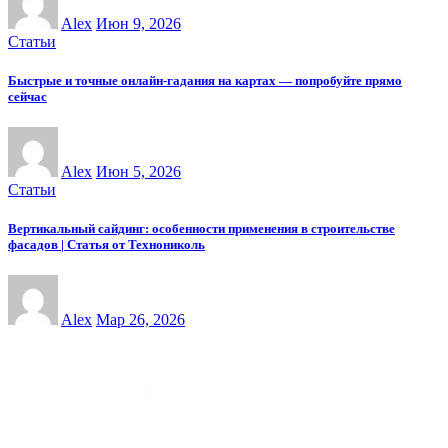
Alex
Июн 9, 2026
Статьи
Быстрые и точные онлайн-гадания на картах — попробуйте прямо
сейчас
Alex
Июн 5, 2026
Статьи
Вертикальный сайдинг: особенности применения в строительстве
фасадов | Статья от Технониколь
Alex
Мар 26, 2026