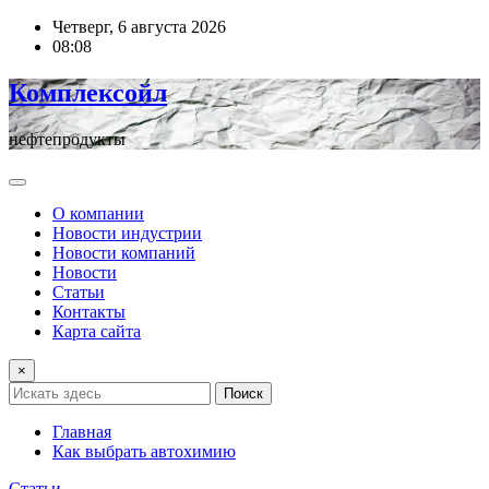
Перейти
Четверг, 6 августа 2026
к
08:08
содержимому
Комплексойл
нефтепродукты
О компании
Новости индустрии
Новости компаний
Новости
Статьи
Контакты
Карта сайта
×
Поиск
Главная
Как выбрать автохимию
Статьи