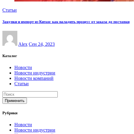
Статьи
Закупки и импорт из Китая: как наладить процесс от заказа до поставки
Alex
Сен 24, 2023
Каталог
Новости
Новости индустрии
Новости компаний
Статьи
Применить
Рубрики
Новости
Новости индустрии