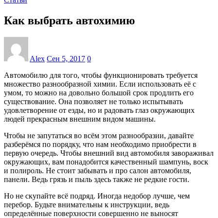
Как выбрать автохимию
Alex
Сен 5, 2017
0
Автомобилю для того, чтобы функционировать требуется
множество разнообразной химии. Если использовать её с
умом, то можно на довольно большой срок продлить его
существование. Она позволяет не только испытывать
удовлетворение от езды, но и радовать глаз окружающих
людей прекрасным внешним видом машины.
Чтобы не запутаться во всём этом разнообразии, давайте
разберёмся по порядку, что нам необходимо приобрести в
первую очередь. Чтобы внешний вид автомобиля завораживал
окружающих, вам понадобится качественный шампунь, воск
и полироль. Не стоит забывать и про салон автомобиля,
панели. Ведь грязь и пыль здесь также не редкие гости.
Но не скупайте всё подряд. Иногда недобор лучше, чем
перебор. Будьте внимательны к инструкции, ведь
определённые поверхности совершенно не выносят