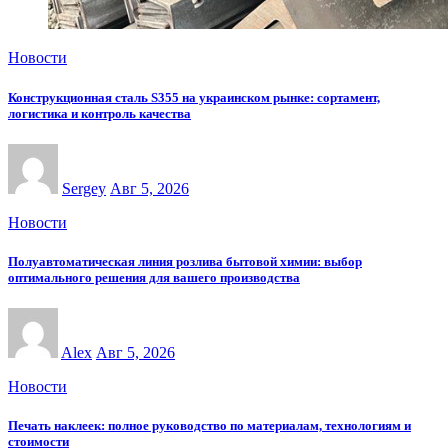
Новости
Конструкционная сталь S355 на украинском рынке: сортамент,
логистика и контроль качества
Sergey
Авг 5, 2026
Новости
Полуавтоматическая линия розлива бытовой химии: выбор
оптимального решения для вашего производства
Alex
Авг 5, 2026
Новости
Печать наклеек: полное руководство по материалам, технологиям и
стоимости