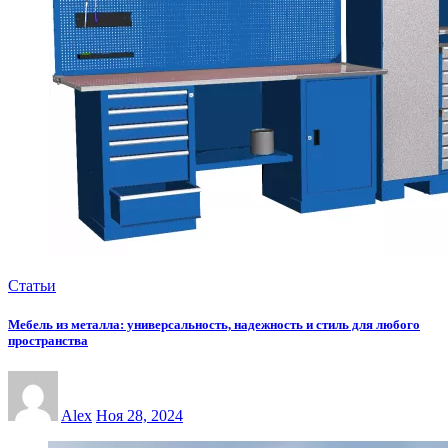
Статьи
Мебель из металла: универсальность, надежность и стиль для любого
пространства
Alex
Ноя 28, 2024