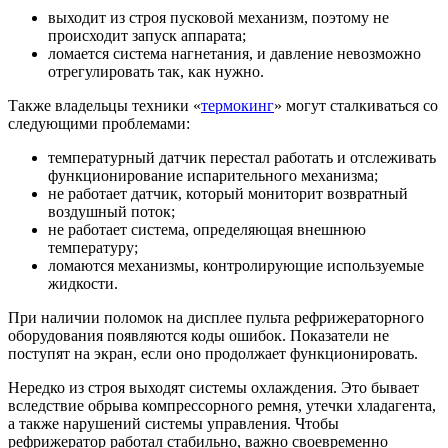
выходит из строя пусковой механизм, поэтому не
происходит запуск аппарата;
ломается система нагнетания, и давление невозможно
отрегулировать так, как нужно.
Также владельцы техники «
термокинг
» могут сталкиваться со
следующими проблемами:
температурный датчик перестал работать и отслеживать
функционирование испарительного механизма;
не работает датчик, который мониторит возвратный
воздушный поток;
не работает система, определяющая внешнюю
температуру;
ломаются механизмы, контролирующие используемые
жидкости.
При наличии поломок на дисплее пульта рефрижераторного
оборудования появляются коды ошибок. Показатели не
поступят на экран, если оно продолжает функционировать.
Нередко из строя выходят системы охлаждения. Это бывает
вследствие обрыва компрессорного ремня, утечки хладагента,
а также нарушений системы управления. Чтобы
рефрижератор работал стабильно, важно своевременно