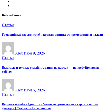
Related Story
Статьи
Греющий кабель для труб и кровли: защита от промерзания и наледи
Alex
Июн 9, 2026
Статьи
Быстрые и точные онлайн-гадания на картах — попробуйте прямо
сейчас
Alex
Июн 5, 2026
Статьи
Вертикальный сайдинг: особенности применения в строительстве
фасадов | Статья от Технониколь