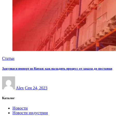
Статьи
Закупки и импорт из Китая: как наладить процесс от заказа до поставки
Alex
Сен 24, 2023
Каталог
Новости
Новости индустрии