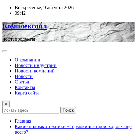
Перейти
Воскресенье, 9 августа 2026
к
09:42
содержимому
Комплексойл
нефтепродукты
О компании
Новости индустрии
Новости компаний
Новости
Статьи
Контакты
Карта сайта
×
Поиск
Главная
Какие поломки техники «Термокинг» происходят чаще
всего?