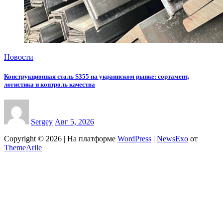
Новости
Конструкционная сталь S355 на украинском рынке: сортамент,
логистика и контроль качества
Sergey
Авг 5, 2026
Copyright © 2026 | На платформе
WordPress
|
NewsExo
от
ThemeArile