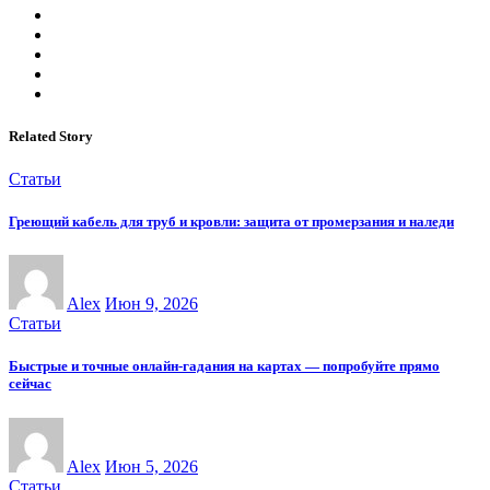
Related Story
Статьи
Греющий кабель для труб и кровли: защита от промерзания и наледи
Alex
Июн 9, 2026
Статьи
Быстрые и точные онлайн-гадания на картах — попробуйте прямо
сейчас
Alex
Июн 5, 2026
Статьи