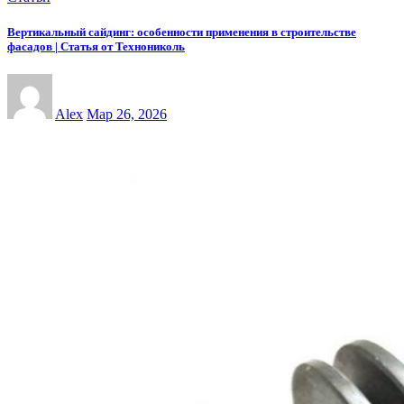
Вертикальный сайдинг: особенности применения в строительстве
фасадов | Статья от Технониколь
Alex
Мар 26, 2026