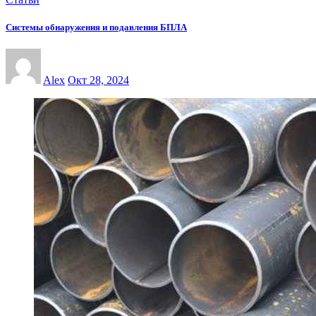
Системы обнаружения и подавления БПЛА
Alex
Окт 28, 2024