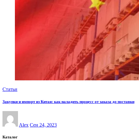
Статьи
Закупки и импорт из Китая: как наладить процесс от заказа до поставки
Alex
Сен 24, 2023
Каталог