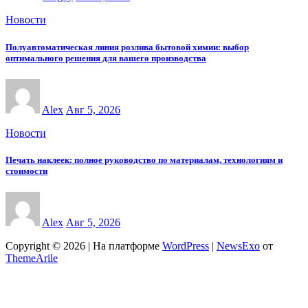
Новости
Полуавтоматическая линия розлива бытовой химии: выбор
оптимального решения для вашего производства
Alex
Авг 5, 2026
Новости
Печать наклеек: полное руководство по материалам, технологиям и
стоимости
Alex
Авг 5, 2026
Copyright © 2026 | На платформе
WordPress
|
NewsExo
от
ThemeArile