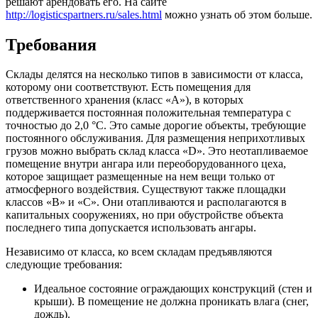
решают арендовать его. На сайте
http://logisticspartners.ru/sales.html
можно узнать об этом больше.
Требования
Склады делятся на несколько типов в зависимости от класса,
которому они соответствуют. Есть помещения для
ответственного хранения (класс «А»), в которых
поддерживается постоянная положительная температура с
точностью до 2,0 °С. Это самые дорогие объекты, требующие
постоянного обслуживания. Для размещения неприхотливых
грузов можно выбрать склад класса «D». Это неотапливаемое
помещение внутри ангара или переоборудованного цеха,
которое защищает размещенные на нем вещи только от
атмосферного воздействия. Существуют также площадки
классов «В» и «С». Они отапливаются и располагаются в
капитальных сооружениях, но при обустройстве объекта
последнего типа допускается использовать ангары.
Независимо от класса, ко всем складам предъявляются
следующие требования:
Идеальное состояние ограждающих конструкций (стен и
крыши). В помещение не должна проникать влага (снег,
дождь).