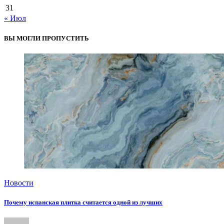
31
« Июл
ВЫ МОГЛИ ПРОПУСТИТЬ
Новости
Почему испанская плитка считается одной из лучших