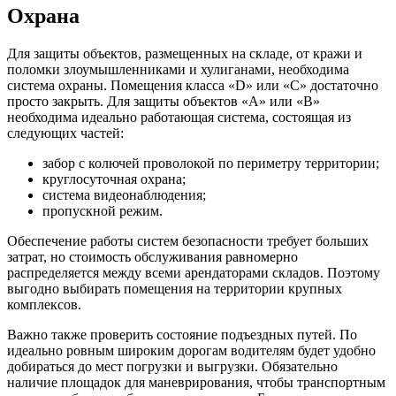
Охрана
Для защиты объектов, размещенных на складе, от кражи и
поломки злоумышленниками и хулиганами, необходима
система охраны. Помещения класса «D» или «С» достаточно
просто закрыть. Для защиты объектов «А» или «В»
необходима идеально работающая система, состоящая из
следующих частей:
забор с колючей проволокой по периметру территории;
круглосуточная охрана;
система видеонаблюдения;
пропускной режим.
Обеспечение работы систем безопасности требует больших
затрат, но стоимость обслуживания равномерно
распределяется между всеми арендаторами складов. Поэтому
выгодно выбирать помещения на территории крупных
комплексов.
Важно также проверить состояние подъездных путей. По
идеально ровным широким дорогам водителям будет удобно
добираться до мест погрузки и выгрузки. Обязательно
наличие площадок для маневрирования, чтобы транспортным