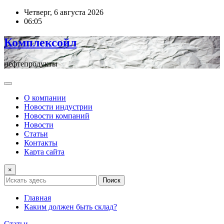
Перейти
Четверг, 6 августа 2026
к
06:05
содержимому
Комплексойл
нефтепродукты
О компании
Новости индустрии
Новости компаний
Новости
Статьи
Контакты
Карта сайта
×
Поиск
Главная
Каким должен быть склад?
Статьи