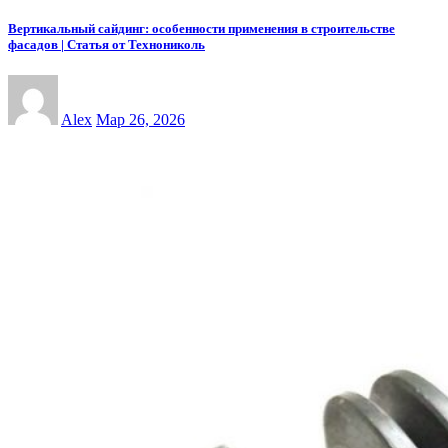
Вертикальный сайдинг: особенности применения в строительстве
фасадов | Статья от Технониколь
Alex
Мар 26, 2026