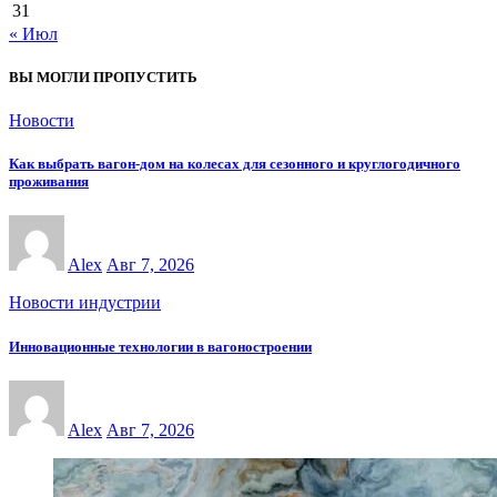
31
« Июл
ВЫ МОГЛИ ПРОПУСТИТЬ
Новости
Как выбрать вагон-дом на колесах для сезонного и круглогодичного
проживания
Alex
Авг 7, 2026
Новости индустрии
Инновационные технологии в вагоностроении
Alex
Авг 7, 2026