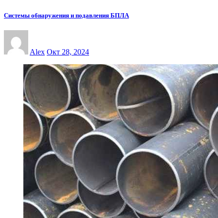
Системы обнаружения и подавления БПЛА
Alex
Окт 28, 2024