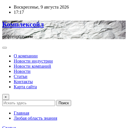
Перейти
Воскресенье, 9 августа 2026
к
17:17
содержимому
Комплексойл
нефтепродукты
О компании
Новости индустрии
Новости компаний
Новости
Статьи
Контакты
Карта сайта
×
Поиск
Главная
Любая область знания
Статьи