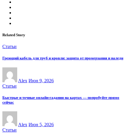
Related Story
Статьи
Греющий кабель для труб и кровли: защита от промерзания и наледи
Alex
Июн 9, 2026
Статьи
Быстрые и точные онлайн-гадания на картах — попробуйте прямо
сейчас
Alex
Июн 5, 2026
Статьи