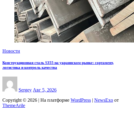
Новости
Конструкционная сталь S355 на украинском рынке: сортамент,
логистика и контроль качества
Sergey
Авг 5, 2026
Copyright © 2026 | На платформе
WordPress
|
NewsExo
от
ThemeArile