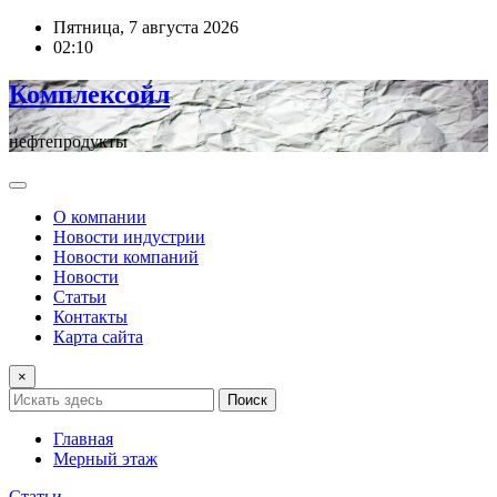
Перейти
Пятница, 7 августа 2026
к
02:10
содержимому
Комплексойл
нефтепродукты
О компании
Новости индустрии
Новости компаний
Новости
Статьи
Контакты
Карта сайта
×
Поиск
Главная
Мерный этаж
Статьи