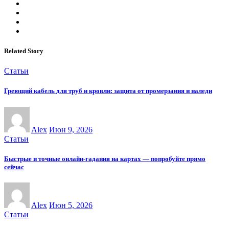
Related Story
Статьи
Греющий кабель для труб и кровли: защита от промерзания и наледи
Alex
Июн 9, 2026
Статьи
Быстрые и точные онлайн-гадания на картах — попробуйте прямо
сейчас
Alex
Июн 5, 2026
Статьи