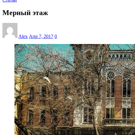
Мерный этаж
Alex
Апр 7, 2017
0