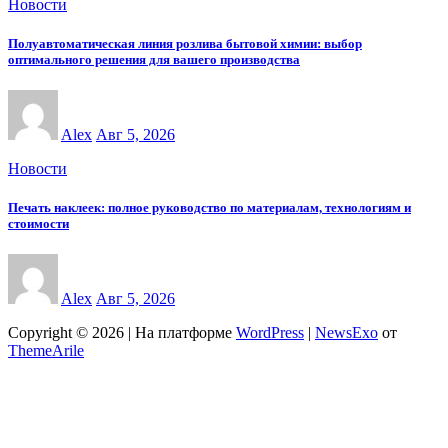
Новости
Полуавтоматическая линия розлива бытовой химии: выбор
оптимального решения для вашего производства
Alex
Авг 5, 2026
Новости
Печать наклеек: полное руководство по материалам, технологиям и
стоимости
Alex
Авг 5, 2026
Copyright © 2026 | На платформе
WordPress
|
NewsExo
от
ThemeArile