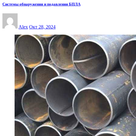
Системы обнаружения и подавления БПЛА
Alex
Окт 28, 2024