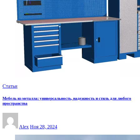
Статьи
Мебель из металла: универсальность, надежность и стиль для любого
пространства
Alex
Ноя 28, 2024