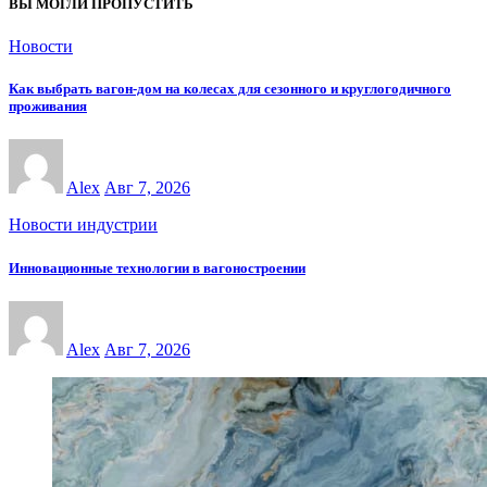
ВЫ МОГЛИ ПРОПУСТИТЬ
Новости
Как выбрать вагон-дом на колесах для сезонного и круглогодичного
проживания
Alex
Авг 7, 2026
Новости индустрии
Инновационные технологии в вагоностроении
Alex
Авг 7, 2026