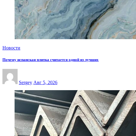
Новости
Почему испанская плитка считается одной из лучших
Sergey
Авг 5, 2026