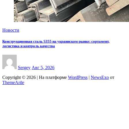
Новости
Конструкционная сталь S355 на украинском рынке: сортамент,
логистика и контроль качества
Sergey
Авг 5, 2026
Copyright © 2026 | На платформе
WordPress
|
NewsExo
от
ThemeArile