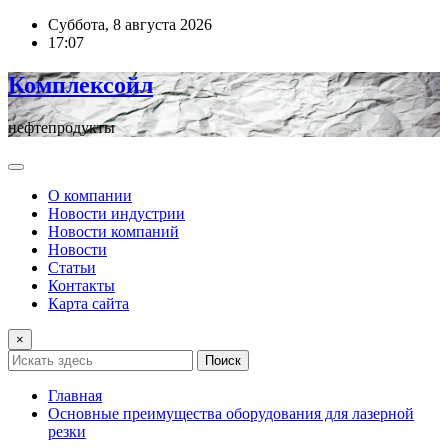
Перейти
Суббота, 8 августа 2026
к
17:07
содержимому
Комплексойл
нефтепродукты
О компании
Новости индустрии
Новости компаний
Новости
Статьи
Контакты
Карта сайта
×
Поиск
Главная
Основные преимущества оборудования для лазерной
резки