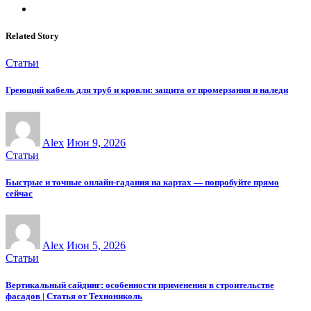
Related Story
Статьи
Греющий кабель для труб и кровли: защита от промерзания и наледи
Alex
Июн 9, 2026
Статьи
Быстрые и точные онлайн-гадания на картах — попробуйте прямо
сейчас
Alex
Июн 5, 2026
Статьи
Вертикальный сайдинг: особенности применения в строительстве
фасадов | Статья от Технониколь