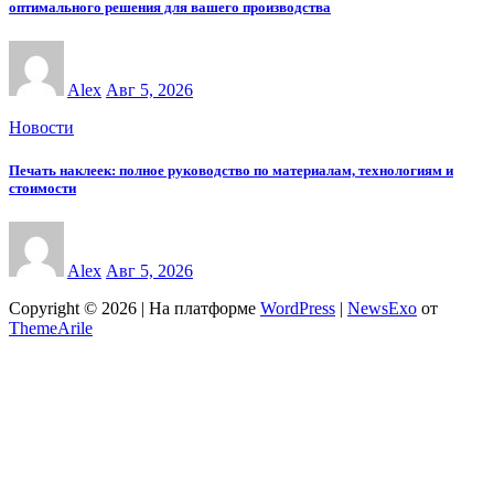
оптимального решения для вашего производства
Alex
Авг 5, 2026
Новости
Печать наклеек: полное руководство по материалам, технологиям и
стоимости
Alex
Авг 5, 2026
Copyright © 2026 | На платформе
WordPress
|
NewsExo
от
ThemeArile