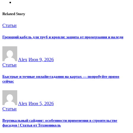
Related Story
Статьи
Греющий кабель для труб и кровли: защита от промерзания и наледи
Alex
Июн 9, 2026
Статьи
Быстрые и точные онлайн-гадания на картах — попробуйте прямо
сейчас
Alex
Июн 5, 2026
Статьи
Вертикальный сайдинг: особенности применения в строительстве
фасадов | Статья от Технониколь