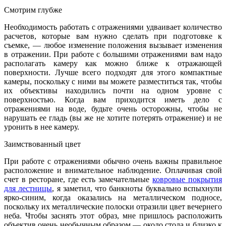
Смотрим глубже
Необходимость работать с отражениями удваивает количество
расчетов, которые вам нужно сделать при подготовке к
съемке, — любое изменение положения вызывает изменения
в отражении. При работе с большими отражениями вам надо
располагать камеру как можно ближе к отражающей
поверхности. Лучше всего подходят для этого компактные
камеры, поскольку с ними вы можете разместиться так, чтобы
их объективы находились почти на одном уровне с
поверхностью. Когда вам приходится иметь дело с
отражениями на воде, будьте очень осторожны, чтобы не
нарушать ее гладь (вы же не хотите потерять отражение) и не
уронить в нее камеру.
Заимствованный цвет
При работе с отражениями обычно очень важны правильное
расположение и внимательное наблюдение. Оплачивая свой
счет в ресторане, где есть замечательные
ковровые покрытия
для лестницы
, я заметил, что банкноты буквально вспыхнули
ярко-синим, когда оказались на металлическом подносе,
поскольку их металлические полоски отразили цвет вечернего
неба. Чтобы заснять этот образ, мне пришлось расположить
объектив очень необычным образом — около стола и близко к