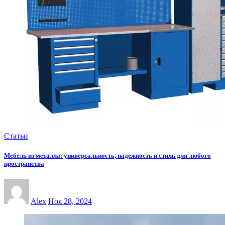
Статьи
Мебель из металла: универсальность, надежность и стиль для любого
пространства
Alex
Ноя 28, 2024