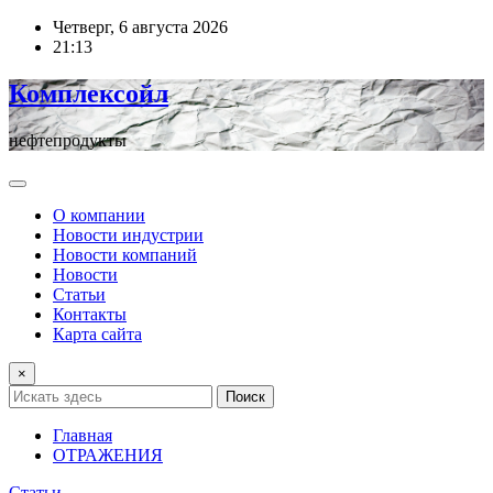
Перейти
Четверг, 6 августа 2026
к
21:13
содержимому
Комплексойл
нефтепродукты
О компании
Новости индустрии
Новости компаний
Новости
Статьи
Контакты
Карта сайта
×
Поиск
Главная
ОТРАЖЕНИЯ
Статьи