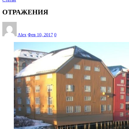
ОТРАЖЕНИЯ
Alex
Фев 10, 2017
0