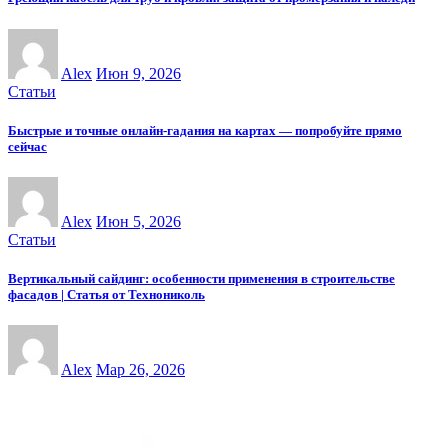
Alex
Июн 9, 2026
Статьи
Быстрые и точные онлайн-гадания на картах — попробуйте прямо
сейчас
Alex
Июн 5, 2026
Статьи
Вертикальный сайдинг: особенности применения в строительстве
фасадов | Статья от Технониколь
Alex
Мар 26, 2026