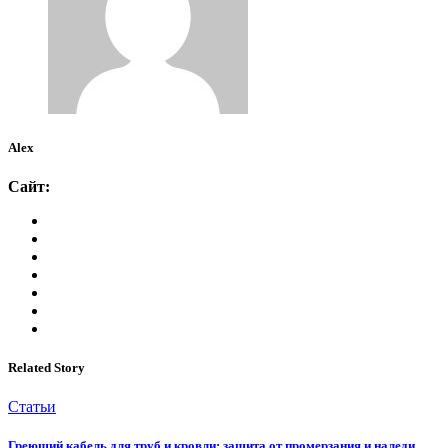
Alex
Сайт:
Related Story
Статьи
Греющий кабель для труб и кровли: защита от промерзания и наледи