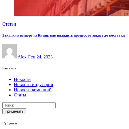
Статьи
Закупки и импорт из Китая: как наладить процесс от заказа до поставки
Alex
Сен 24, 2023
Каталог
Новости
Новости индустрии
Новости компаний
Статьи
Применить
Рубрики