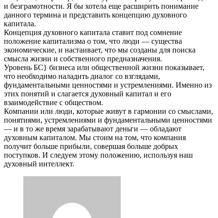
и безграмотности. Я бы хотела еще расширить понимание
данного термина и представить концепцию духовного
капитала.
Концепция духовного капитала ставит под сомнение
положение капитализма о том, что люди — существа
экономические, и настаивает, что мы созданы для поиска
смысла жизни и собственного предназначения.
Уровень БС} бизнеса или общественной жизни показывает,
что необходимо наладить диалог со взглядами,
фундаментальными ценностями и устремлениями. Именно из
этих понятий и слагается духовный капитал и его
взаимодействие с обществом.
Компании или люди, которые живут в гармонии со смыслами,
понятиями, устремлениями и фундаментальными ценностями
— и в то же время зарабатывают деньги — обладают
духовным капиталом. Мы стоим на том, что компания
получит больше прибыли, совершая больше добрых
поступков. И следуем этому положению, используя наш
духовный интеллект.