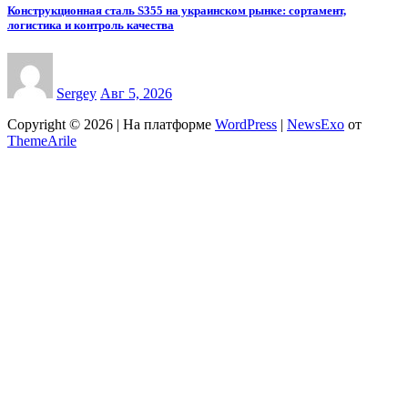
Конструкционная сталь S355 на украинском рынке: сортамент,
логистика и контроль качества
Sergey
Авг 5, 2026
Copyright © 2026 | На платформе
WordPress
|
NewsExo
от
ThemeArile