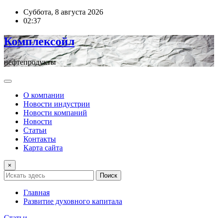
Перейти
Суббота, 8 августа 2026
к
02:37
содержимому
Комплексойл
нефтепродукты
О компании
Новости индустрии
Новости компаний
Новости
Статьи
Контакты
Карта сайта
×
Поиск
Главная
Развитие духовного капитала
Статьи