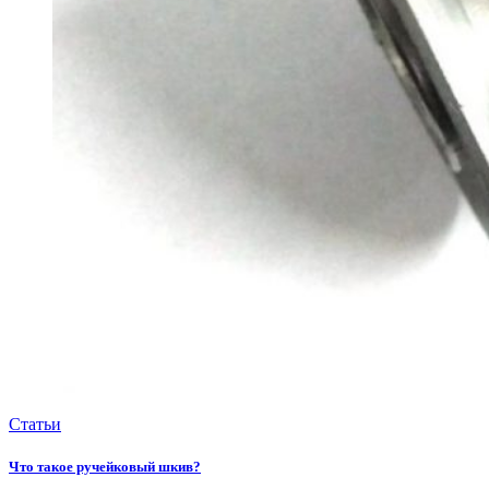
Статьи
Что такое ручейковый шкив?