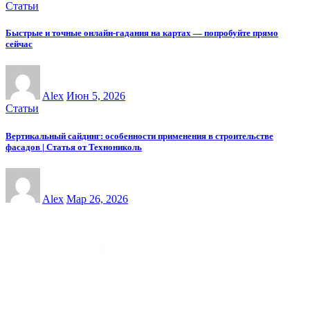
Статьи
Быстрые и точные онлайн-гадания на картах — попробуйте прямо
сейчас
Alex
Июн 5, 2026
Статьи
Вертикальный сайдинг: особенности применения в строительстве
фасадов | Статья от Технониколь
Alex
Мар 26, 2026