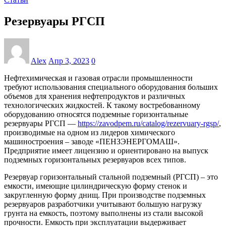
Резервуары РГСП
Alex
Апр 3, 2023
0
Нефтехимическая и газовая отрасли промышленности
требуют использования специального оборудования больших
объемов для хранения нефтепродуктов и различных
технологических жидкостей. К такому востребованному
оборудованию относятся подземные горизонтальные
резервуары РГСП —
https://zavodpem.ru/catalog/rezervuary-rgsp/
,
производимые на одном из лидеров химического
машиностроения – заводе «ПЕНЗЭНЕРГОМАШ».
Предприятие имеет лицензию и ориентировано на выпуск
подземных горизонтальных резервуаров всех типов.
Резервуар горизонтальный стальной подземный (РГСП) – это
емкости, имеющие цилиндрическую форму стенок и
закругленную форму днищ. При производстве подземных
резервуаров разработчики учитывают большую нагрузку
грунта на емкость, поэтому выполнены из стали высокой
прочности. Емкость при эксплуатации выдерживает