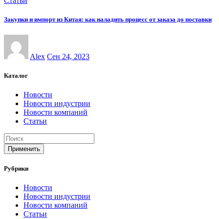
Статьи
Закупки и импорт из Китая: как наладить процесс от заказа до поставки
Alex
Сен 24, 2023
Каталог
Новости
Новости индустрии
Новости компаний
Статьи
Применить
Рубрики
Новости
Новости индустрии
Новости компаний
Статьи