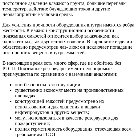
постоянное давление влажного грунта, большие перепады
температур, действие блуждающих токов и другие
неблагоприятные условия среды.
Для усиления прочности оборудования внутри имеются ребра
жесткости. К важной конструкционной особенности
подземных емкостей относится выбор заказчиками как
одностенных, так двустенных изделий. В горловине изделий
обязательно предусмотрен лаз- люк: он исключает попадание
посторонних веществ внутрь емкостей.
В настоящее время есть много сфер, где не обойтись без
РГСП. Подземные резервуары имеют неоспоримые
преимущества по сравнению с наземными аналогами:
они безопасны в эксплуатации;
существенно экономят место на производственных
площадях;
конструкцией емкостей предусмотрено их
использование и для хранения и выдачи
нефтепродуктов и других веществ;
могут использоваться в качестве резервуаров для
пожаротушения;
полная герметичность оборудования, отвечающая всем
требованиям ГОСТ.