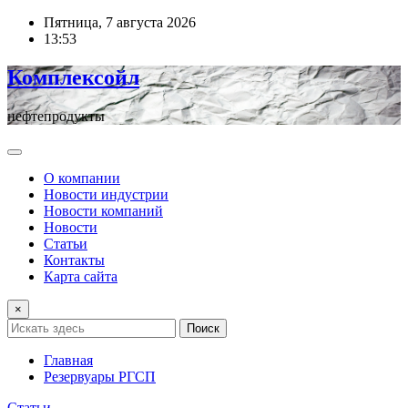
Перейти
Пятница, 7 августа 2026
к
13:53
содержимому
Комплексойл
нефтепродукты
О компании
Новости индустрии
Новости компаний
Новости
Статьи
Контакты
Карта сайта
×
Поиск
Главная
Резервуары РГСП
Статьи