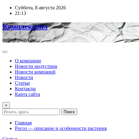
Перейти
Суббота, 8 августа 2026
к
21:13
содержимому
Комплексойл
нефтепродукты
О компании
Новости индустрии
Новости компаний
Новости
Статьи
Контакты
Карта сайта
×
Поиск
Главная
Рогоз — описание и особенности растения
Статьи