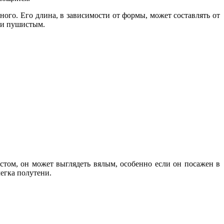
ного. Его длина, в зависимости от формы, может составлять от
м и пушистым.
стом, он может выглядеть вялым, особенно если он посажен в
егка полутени.