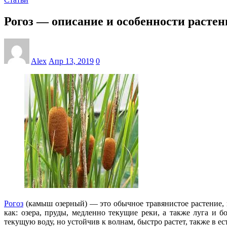
Рогоз — описание и особенности растен
Alex
Апр 13, 2019
0
Рогоз
(камыш озерный) — это обычное травянистое растение, 
как: озера, пруды, медленно текущие реки, а также луга и 
текущую воду, но устойчив к волнам, быстро растет, также в е