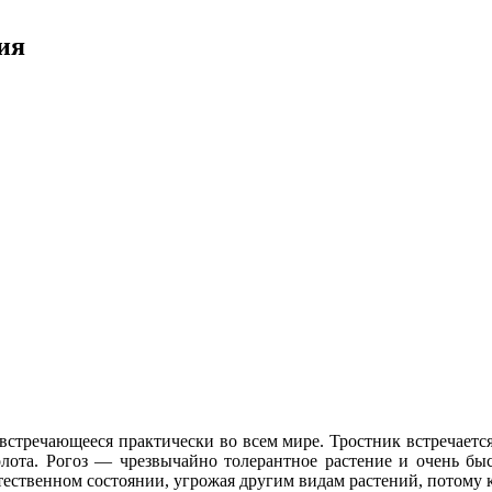
ия
встречающееся практически во всем мире.
Тростник встречаетс
болота. Рогоз — чрезвычайно толерантное растение и очень б
стественном состоянии, угрожая другим видам растений, потому 