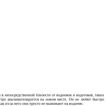
я в непосредственной близости от водоемов и водотоков, таких
ыстро акклиматизируется на новом месте. Он не любит быстро
как из-за него они просто не выживают на водоеме.