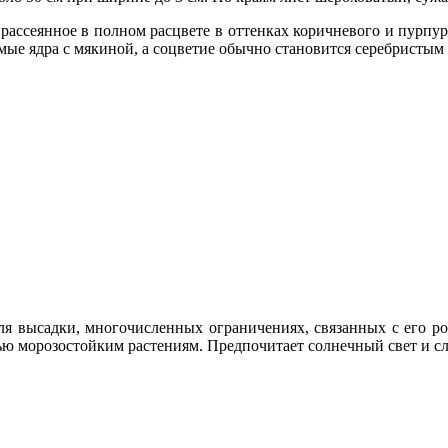
 рассеянное в полном расцвете в оттенках коричневого и пурпур
емые ядра с мякиной, а соцветие обычно становится серебристы
ля высадки, многочисленных ограничениях, связанных с его ро
тью морозостойким растениям. Предпочитает солнечный свет и сл