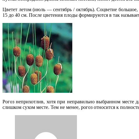
Цветет летом (июль — сентябрь / октябрь). Соцветие большое,
15 до 40 см. После цветения плоды формируются в так называ
Рогоз неприхотлив, хотя при неправильно выбранном месте д
слишком сухом месте. Тем не менее, рогоз относится к полнос