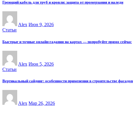
Греющий кабель для труб и кровли: защита от промерзания и наледи
Alex
Июн 9, 2026
Статьи
Быстрые и точные онлайн-гадания на картах — попробуйте прямо сейчас
Alex
Июн 5, 2026
Статьи
Вертикальный сайдинг: особенности применения в строительстве фасадов
Alex
Мар 26, 2026