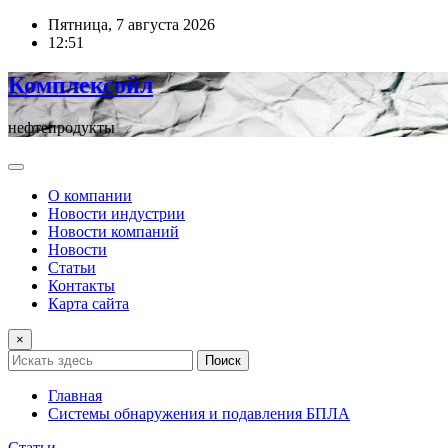
Перейти
Пятница, 7 августа 2026
к
12:51
содержимому
Комплексойл
нефтепродукты
О компании
Новости индустрии
Новости компаний
Новости
Статьи
Контакты
Карта сайта
×
Поиск
Главная
Системы обнаружения и подавления БПЛА
Статьи