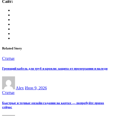
Сайт:
Related Story
Статьи
Греющий кабель для труб и кровли: защита от промерзания и наледи
Alex
Июн 9, 2026
Статьи
Быстрые и точные онлайн-гадания на картах — попробуйте прямо
сейчас