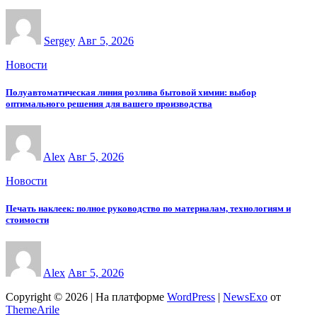
Sergey
Авг 5, 2026
Новости
Полуавтоматическая линия розлива бытовой химии: выбор
оптимального решения для вашего производства
Alex
Авг 5, 2026
Новости
Печать наклеек: полное руководство по материалам, технологиям и
стоимости
Alex
Авг 5, 2026
Copyright © 2026 | На платформе
WordPress
|
NewsExo
от
ThemeArile