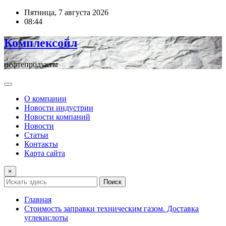
Перейти
Пятница, 7 августа 2026
к
08:44
содержимому
Комплексойл
нефтепродукты
О компании
Новости индустрии
Новости компаний
Новости
Статьи
Контакты
Карта сайта
×
Поиск
Главная
Стоимость заправки техническим газом. Доставка
углекислоты