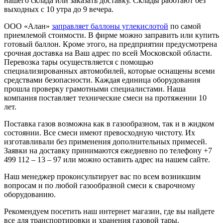
нашего склада или заказать доставку. Склады работают без
выходных с 10 утра до 9 вечера.
ООО «Алан»
заправляет баллоны углекислотой
по самой
приемлемой стоимости. В фирме можно заправить или купить
готовый баллон. Кроме этого, на предприятии предусмотрена
срочная доставка на Ваш адрес по всей Московской области.
Перевозка тары осуществляется с помощью
специализированных автомобилей, которые оснащены всеми
средствами безопасности. Каждая единица оборудования
прошла проверку грамотными специалистами. Наша
компания поставляет технические смеси на протяжении 10
лет.
Поставка газов возможна как в газообразном, так и в жидком
состоянии. Все смеси имеют превосходную чистоту. Их
изготавливали без применения дополнительных примесей.
Заявки на доставку принимаются ежедневно по телефону +7
499 112 – 13 – 97 или можно оставить адрес на нашем сайте.
Наш менеджер проконсультирует вас по всем возникшим
вопросам и по любой газообразной смеси к сварочному
оборудованию.
Рекомендуем посетить наш интернет магазин, где вы найдете
все для транспортировки и хранения газовой тары.