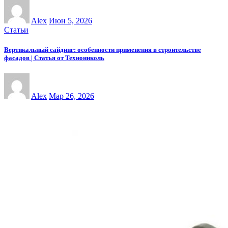
Alex
Июн 5, 2026
Статьи
Вертикальный сайдинг: особенности применения в строительстве
фасадов | Статья от Технониколь
Alex
Мар 26, 2026