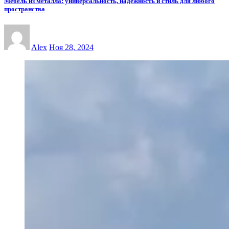
Мебель из металла: универсальность, надежность и стиль для любого
пространства
Alex
Ноя 28, 2024