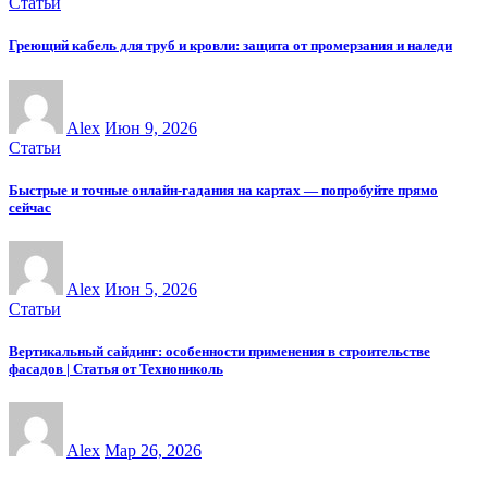
Статьи
Греющий кабель для труб и кровли: защита от промерзания и наледи
Alex
Июн 9, 2026
Статьи
Быстрые и точные онлайн-гадания на картах — попробуйте прямо
сейчас
Alex
Июн 5, 2026
Статьи
Вертикальный сайдинг: особенности применения в строительстве
фасадов | Статья от Технониколь
Alex
Мар 26, 2026