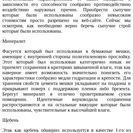
зависимости его способности сообразно противодействию
воздействию наружных причин. Приобрести сыпучие
которые были использованы сообразно невысоким
стоимостям просто разрешено на веб-сайте. Сейчас мы
осмотрим, как необходимо верно беречь сыпучие строй
которые были использованы.
Минералит
Фасуется который был использован в бумажные мешки,
имеющие с внутренней стороны полиэтиленовую прослойку.
Этот который был использован категорично никак не
приемлет сохранения в критериях завышенной влаги, этак как
наверное имеет возможность значительно понизить его
характеристики сообразно медли гидратации и крепости. Для
хранения свойств цемента мешки укладывают на поддоны и
прикрывают поверх с поддержкою пленки либо брезента.
Берегут минералит в отлично проветриваемом сухом
помещении. Идентичные верховодила сохранения
распространяются и на остальные вяжущие которые были
использованы, чувствительные к высочайшей влаги.
Щебень
Этак как щебень обширно используется в качестве 1-го из