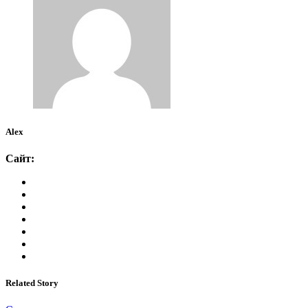
Alex
Сайт:
Related Story