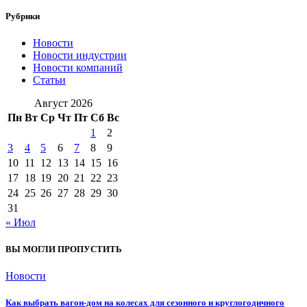
Рубрики
Новости
Новости индустрии
Новости компаний
Статьи
Август 2026
Пн
Вт
Ср
Чт
Пт
Сб
Вс
1
2
3
4
5
6
7
8
9
10
11
12
13
14
15
16
17
18
19
20
21
22
23
24
25
26
27
28
29
30
31
« Июл
ВЫ МОГЛИ ПРОПУСТИТЬ
Новости
Как выбрать вагон-дом на колесах для сезонного и круглогодичного