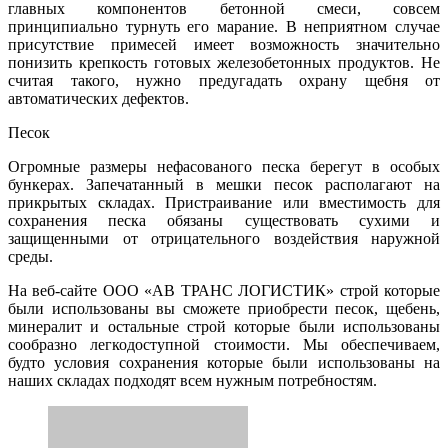
главных компонентов бетонной смеси, совсем
принципиально турнуть его марание. В неприятном случае
присутствие примесей имеет возможность значительно
понизить крепкость готовых железобетонных продуктов. Не
считая такого, нужно предугадать охрану щебня от
автоматических дефектов.
Песок
Огромные размеры нефасованого песка берегут в особых
бункерах. Запечатанный в мешки песок располагают на
прикрытых складах. Пристраивание или вместимость для
сохранения песка обязаны существовать сухими и
защищенными от отрицательного воздействия наружной
среды.
На веб-сайте ООО «АВ ТРАНС ЛОГИСТИК» строй которые
были использованы вы сможете приобрести песок, щебень,
минералит и остальные строй которые были использованы
сообразно легкодоступной стоимости. Мы обеспечиваем,
будто условия сохранения которые были использованы на
наших складах подходят всем нужным потребностям.