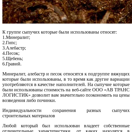
К группе сыпучих которые были использованы относят:
1.Минералит;
2.Гипс;
3.Алебастр;
4.Песок;
5.Щебень;
6.Гравий.
Минералит, алебастр и песок относятся к подгруппе вяжущих
которые были использованы, в то время как другие вариации
употребляются в качестве наполнителей. На сыпучие которые
были использованы стоимость на веб-сайте ООО «АВ ТРАНС
ЛОГИСТИК» дозволит вам значительно поэкономить на цены
возведения либо починки.
Индивидуальности сохранения разных сыпучих
строительных материалов
Любой который был использован владеет собственные
отличительные характеристики, от каких находятся в