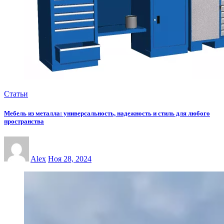
Статьи
Мебель из металла: универсальность, надежность и стиль для любого
пространства
Alex
Ноя 28, 2024