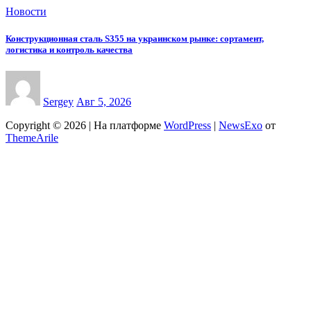
Новости
Конструкционная сталь S355 на украинском рынке: сортамент,
логистика и контроль качества
Sergey
Авг 5, 2026
Copyright © 2026 | На платформе
WordPress
|
NewsExo
от
ThemeArile