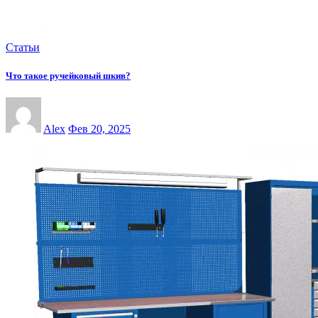
Статьи
Что такое ручейковый шкив?
Alex
Фев 20, 2025