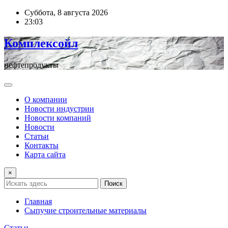
Перейти
Суббота, 8 августа 2026
к
23:03
содержимому
Комплексойл
нефтепродукты
О компании
Новости индустрии
Новости компаний
Новости
Статьи
Контакты
Карта сайта
×
Поиск
Главная
Сыпучие строительные материалы
Статьи