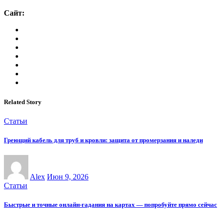
Сайт:
Related Story
Статьи
Греющий кабель для труб и кровли: защита от промерзания и наледи
Alex
Июн 9, 2026
Статьи
Быстрые и точные онлайн-гадания на картах — попробуйте прямо сейчас