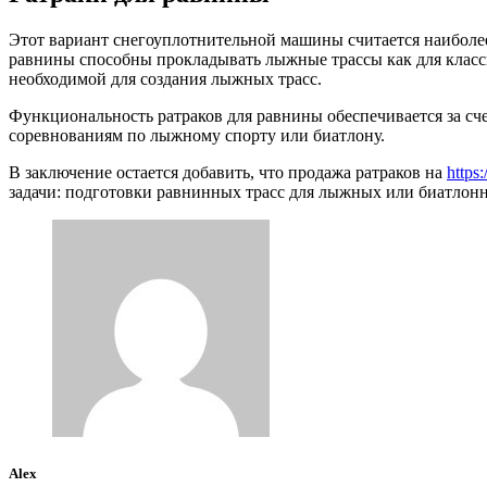
Этот вариант снегоуплотнительной машины считается наиболее
равнины способны прокладывать лыжные трассы как для классич
необходимой для создания лыжных трасс.
Функциональность ратраков для равнины обеспечивается за сче
соревнованиям по лыжному спорту или биатлону.
В заключение остается добавить, что продажа ратраков на
https:
задачи: подготовки равнинных трасс для лыжных или биатлонн
Alex