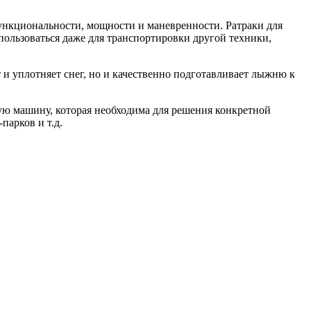
функциональности, мощности и маневренности. Ратраки для
пользоваться даже для транспортировки другой техники,
 и уплотняет снег, но и качественно подготавливает лыжню к
ую машину, которая необходима для решения конкретной
арков и т.д.