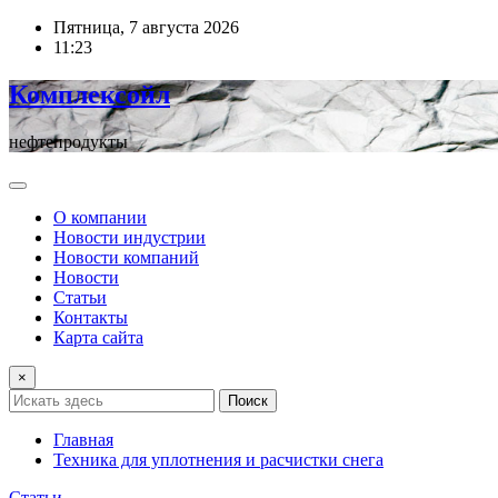
Перейти
Пятница, 7 августа 2026
к
11:23
содержимому
Комплексойл
нефтепродукты
О компании
Новости индустрии
Новости компаний
Новости
Статьи
Контакты
Карта сайта
×
Поиск
Главная
Техника для уплотнения и расчистки снега
Статьи