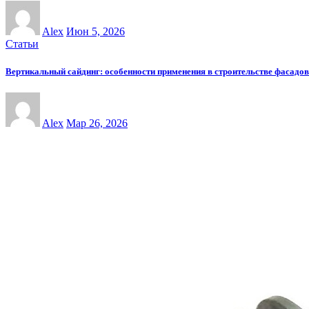
Alex
Июн 5, 2026
Статьи
Вертикальный сайдинг: особенности применения в строительстве фасадов
Alex
Мар 26, 2026