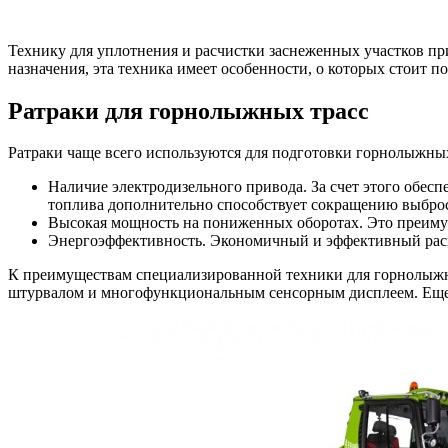
Технику для уплотнения и расчистки заснеженных участков при
назначения, эта техника имеет особенности, о которых стоит п
Ратраки для горнолыжных трасс
Ратраки чаще всего используются для подготовки горнолыжных
Наличие электродизельного привода. За счет этого обес
топлива дополнительно способствует сокращению выбро
Высокая мощность на пониженных оборотах. Это преимущ
Энергоэффективность. Экономичный и эффективный расхо
К преимуществам специализированной техники для горнолыжны
штурвалом и многофункциональным сенсорным дисплеем. Еще 