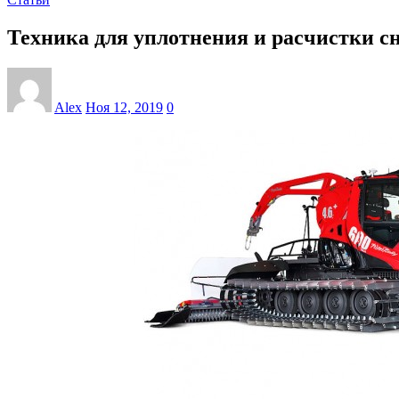
Техника для уплотнения и расчистки с
Alex
Ноя 12, 2019
0