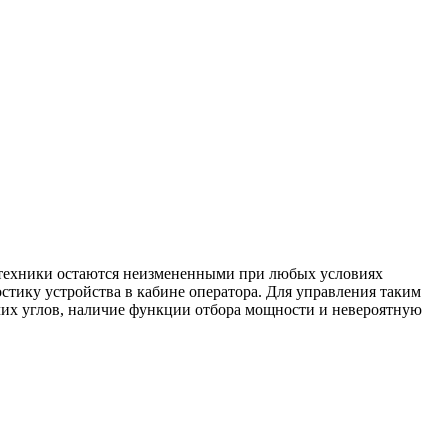
й техники остаются неизмененными при любых условиях
тику устройства в кабине оператора. Для управления таким
чих углов, наличие функции отбора мощности и невероятную