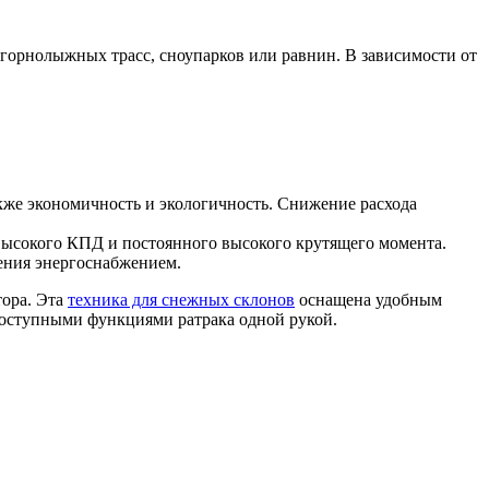
 горнолыжных трасс, сноупарков или равнин. В зависимости от
кже экономичность и экологичность. Снижение расхода
высокого КПД и постоянного высокого крутящего момента.
ения энергоснабжением.
тора. Эта
техника для снежных склонов
оснащена удобным
оступными функциями ратрака одной рукой.