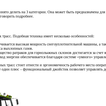
нято делить на 3 категории. Она может быть предназначена для
оговорить подробнее.
 трасс. Подобная техника имеет несколько особенностей:
печивается высокая мощность снегоуплотнительной машины, а та
са выхлопных газов.
ество ратраков для горнолыжных склонов достигается за счет 
д энергии обеспечивается благодаря системе «умного» управл
х трасс стоит отнести и эргономичность рабочего места опера
один плюс – функциональный джойстик позволяет управлять д