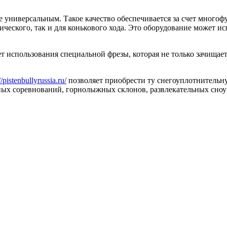
 универсальным. Такое качество обеспечивается за счет много
еского, так и для конькового хода. Это оборудование может ис
т использования специальной фрезы, которая не только зачищает
//pistenbullyrussia.ru/
позволяет приобрести ту снегоуплотнительн
ых соревнований, горнолыжных склонов, развлекательных сноу-п