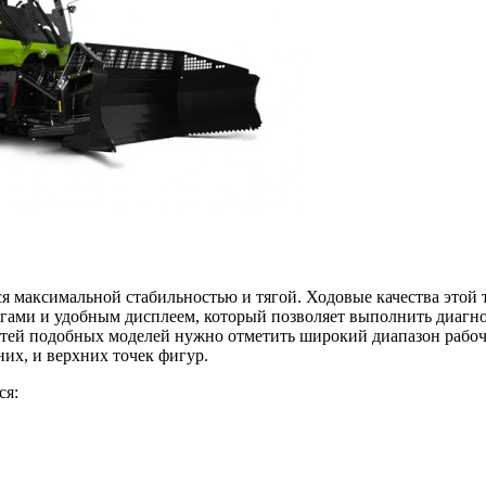
ся максимальной стабильностью и тягой. Ходовые качества это
гами и удобным дисплеем, который позволяет выполнить диагнос
остей подобных моделей нужно отметить широкий диапазон рабо
них, и верхних точек фигур.
ся: