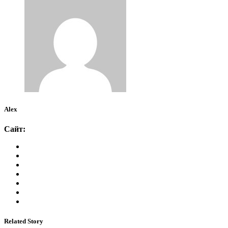
Alex
Сайт:
Related Story