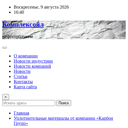
Перейти
Воскресенье, 9 августа 2026
к
16:40
содержимому
Комплексойл
нефтепродукты
О компании
Новости индустрии
Новости компаний
Новости
Статьи
Контакты
Карта сайта
×
Поиск
Главная
Уплотнительные материалы от компании «Карбон
Групп»