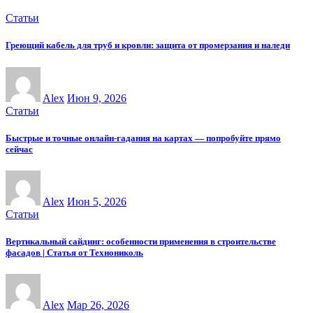
Статьи
Греющий кабель для труб и кровли: защита от промерзания и наледи
Alex
Июн 9, 2026
Статьи
Быстрые и точные онлайн-гадания на картах — попробуйте прямо
сейчас
Alex
Июн 5, 2026
Статьи
Вертикальный сайдинг: особенности применения в строительстве
фасадов | Статья от Технониколь
Alex
Мар 26, 2026