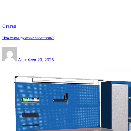
Статьи
Что такое ручейковый шкив?
Alex
Фев 20, 2025