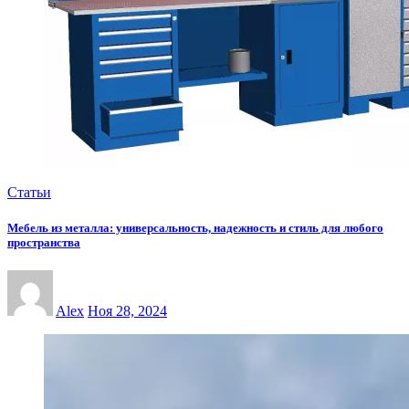
Статьи
Мебель из металла: универсальность, надежность и стиль для любого
пространства
Alex
Ноя 28, 2024