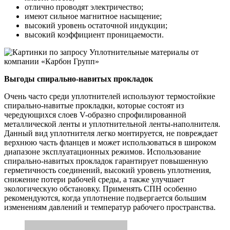
отлично проводят электричество;
имеют сильное магнитное насыщение;
высокий уровень остаточной индукции;
высокий коэффициент проницаемости.
Выгоды спирально-навитых прокладок
Очень часто среди уплотнителей используют термостойкие
спирально-навитые прокладки, которые состоят из
чередующихся слоев V-образно спрофилированной
металлической ленты и уплотнительной ленты-наполнителя.
Данный вид уплотнителя легко монтируется, не повреждает
верхнюю часть фланцев и может использоваться в широком
диапазоне эксплуатационных режимов. Использование
спирально-навитых прокладок гарантирует повышенную
герметичность соединений, высокий уровень уплотнения,
снижение потери рабочей среды, а также улучшает
экологическую обстановку. Применять СПН особенно
рекомендуются, когда уплотнение подвергается большим
изменениям давлений и температур рабочего пространства.