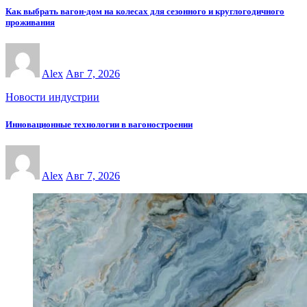
Как выбрать вагон-дом на колесах для сезонного и круглогодичного
проживания
Alex
Авг 7, 2026
Новости индустрии
Инновационные технологии в вагоностроении
Alex
Авг 7, 2026