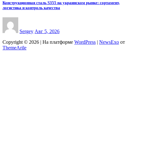
Конструкционная сталь S355 на украинском рынке: сортамент,
логистика и контроль качества
Sergey
Авг 5, 2026
Copyright © 2026 | На платформе
WordPress
|
NewsExo
от
ThemeArile