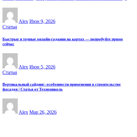
Alex
Июн 9, 2026
Статьи
Быстрые и точные онлайн-гадания на картах — попробуйте прямо
сейчас
Alex
Июн 5, 2026
Статьи
Вертикальный сайдинг: особенности применения в строительстве
фасадов | Статья от Технониколь
Alex
Мар 26, 2026