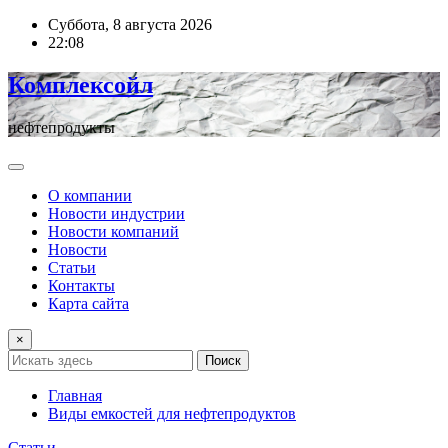
Перейти
Суббота, 8 августа 2026
к
22:08
содержимому
Комплексойл
нефтепродукты
О компании
Новости индустрии
Новости компаний
Новости
Статьи
Контакты
Карта сайта
×
Поиск
Главная
Виды емкостей для нефтепродуктов
Статьи