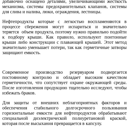
добавочно оснащено деталями, увеличивающими жесткость
механизма, системы предохранительных клапанов, системы
для слива и налива, люки, ограждения, лестницы.
Нефтепродукты которые с легкостью воспламеняются в
процессе сбережения могут испариться и значительно
теряется объем продукта, поэтому нужно правильно подойти
к подбору крыши. Как правило, используют понтонные
крыши либо конструкции с плавающей крышей. Этот метод
значительно уменьшает потери, так как герметичные затворы
защищают емкость.
Современное производство резервуаром подвергается
постоянному контролю и обладает высоким качеством
герметичности, что сопутствует охране окружающей среды.
После изготовления продукцию тщательно исследуют, чтобы
избежать браков.
Для защиты от внешних неблагоприятных факторов и
обеспечения стабильного долгосрочного пользования
горизонтальные емкости для нефтепродуктов обрабатывают
специальной диэлектрической полиуретановой краской,
которая после высыхания превращается в капсулу.