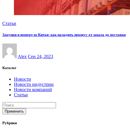
Статьи
Закупки и импорт из Китая: как наладить процесс от заказа до поставки
Alex
Сен 24, 2023
Каталог
Новости
Новости индустрии
Новости компаний
Статьи
Применить
Рубрики