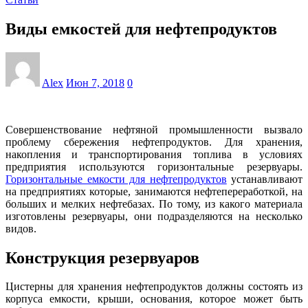
Виды емкостей для нефтепродуктов
Alex
Июн 7, 2018
0
Совершенствование нефтяной промышленности вызвало
проблему сбережения нефтепродуктов. Для хранения,
накопления и транспортирования топлива в условиях
предприятия используются горизонтальные резервуары.
Горизонтальные емкости для нефтепродуктов
устанавливают
на предприятиях которые, занимаются нефтепереработкой, на
больших и мелких нефтебазах. По тому, из какого материала
изготовлены резервуары, они подразделяются на несколько
видов.
Конструкция резервуаров
Цистерны для хранения нефтепродуктов должны состоять из
корпуса емкости, крыши, основания, которое может быть