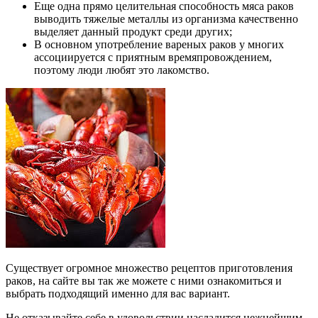
Еще одна прямо целительная способность мяса раков
выводить тяжелые металлы из организма качественно
выделяет данный продукт среди других;
В основном употребление вареных раков у многих
ассоциируется с приятным времяпровождением,
поэтому люди любят это лакомство.
Существует огромное множество рецептов приготовления
раков, на сайте вы так же можете с ними ознакомиться и
выбрать подходящий именно для вас вариант.
Не отказывайте себе в удовольствии насладится нежнейшим