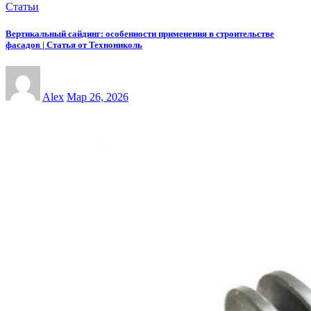
Статьи
Вертикальный сайдинг: особенности применения в строительстве
фасадов | Статья от Технониколь
Alex
Мар 26, 2026