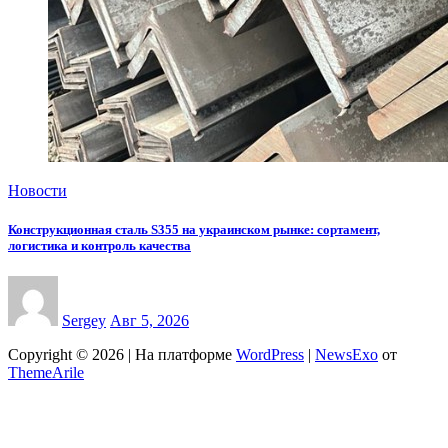
Новости
Конструкционная сталь S355 на украинском рынке: сортамент,
логистика и контроль качества
Sergey
Авг 5, 2026
Copyright © 2026 | На платформе
WordPress
|
NewsExo
от
ThemeArile