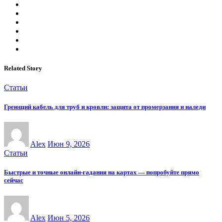
Related Story
Статьи
Греющий кабель для труб и кровли: защита от промерзания и наледи
Alex
Июн 9, 2026
Статьи
Быстрые и точные онлайн-гадания на картах — попробуйте прямо
сейчас
Alex
Июн 5, 2026