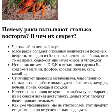
Почему раки вызывают столько
восторга? В чем их секрет?
Чрезвычайно нежный вкус;
Мясо раков обладает огромным количеством полезных
веществ, это один из бесценных источников белка, но в
то же время, содержит минимум жиров и углеводов;
Источник витамина D,E,K и витаминов группы В,
содержит магний, фосфор, кобальт, железо, серу,
калий…;
Стимулирует процессы метаболизма, благоприятно
сказывается на работе поджелудочной железы, желудка,
печени, почек, сердца и сосудов;
Качественных раков не купишь в любом супер-маркете,
их не совсем легкая доступность, делает этот продукт
более привлекательным;
Как уже упоминалось, мы не употребляем этот продукт
ежедневно, и он не успевает нам надоедать;