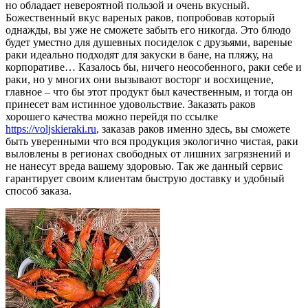
но обладает невероятной пользой и очень вкусный.
Божественный вкус вареных раков, попробовав который
однажды, вы уже не сможете забыть его никогда. Это блюдо
будет уместно для душевных посиделок с друзьями, вареные
раки идеально подходят для закуски в бане, на пляжу, на
корпоративе… Казалось бы, ничего неособенного, раки себе и
раки, но у многих они вызывают восторг и восхищение,
главное – что бы этот продукт был качественным, и тогда он
принесет вам истинное удовольствие. Заказать раков
хорошего качества можно перейдя по ссылке
https://voljskieraki.ru
, заказав раков именно здесь, вы сможете
быть уверенными что вся продукция экологично чистая, раки
выловлены в регионах свободных от лишних загрязнений и
не нанесут вреда вашему здоровью. Так же данный сервис
гарантирует своим клиентам быструю доставку и удобный
способ заказа.