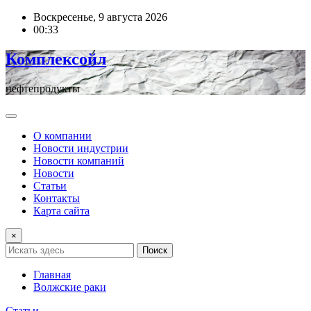
Перейти
Воскресенье, 9 августа 2026
к
00:33
содержимому
Комплексойл
нефтепродукты
О компании
Новости индустрии
Новости компаний
Новости
Статьи
Контакты
Карта сайта
×
Поиск
Главная
Волжские раки
Статьи