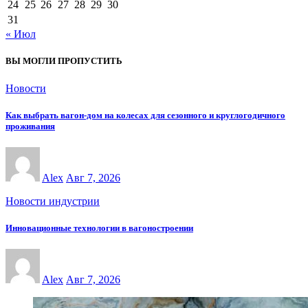
24
25
26
27
28
29
30
31
« Июл
ВЫ МОГЛИ ПРОПУСТИТЬ
Новости
Как выбрать вагон-дом на колесах для сезонного и круглогодичного
проживания
Alex
Авг 7, 2026
Новости индустрии
Инновационные технологии в вагоностроении
Alex
Авг 7, 2026