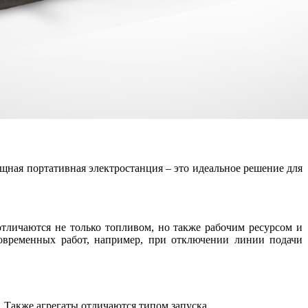
ная портативная электростанция – это идеальное решение для
тличаются не только топливом, но также рабочим ресурсом и
ковременных работ, например, при отключении линии подачи
. Также агрегаты отличаются типом запуска.