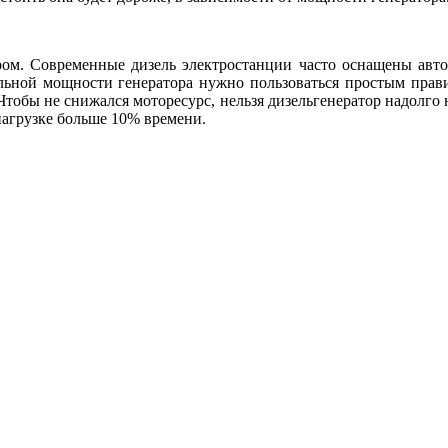
ром. Современные дизель электростанции часто оснащены авто
ельной мощности генератора нужно пользоваться простым прав
Чтобы не снижался моторесурс, нельзя дизельгенератор надолго 
нагрузке больше 10% времени.