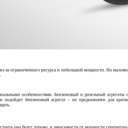
-за ограниченного ресурса и небольшой мощности. Но маломощ
.
нальными особенностями. Бензиновый и дизельный агрегаты о
ли подойдет бензиновый агрегат – он предназначен для крат
щать.
стоить она будет дороже, в зависимости от мощности генератора