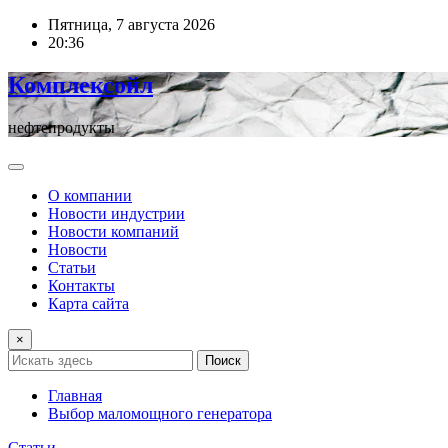
Перейти
Пятница, 7 августа 2026
к
20:36
содержимому
Комплексойл
нефтепродукты
О компании
Новости индустрии
Новости компаний
Новости
Статьи
Контакты
Карта сайта
×
Поиск
Главная
Выбор маломощного генератора
Статьи