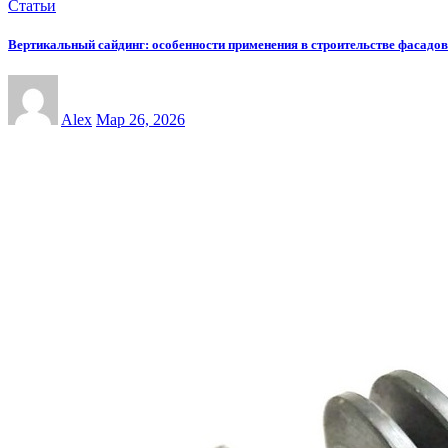
Статьи
Вертикальный сайдинг: особенности применения в строительстве фасадов
Alex
Мар 26, 2026