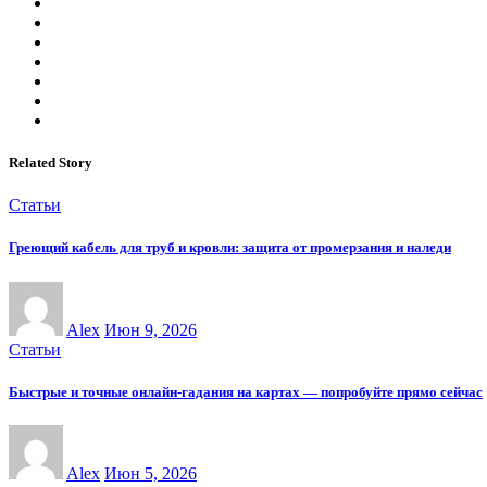
Related Story
Статьи
Греющий кабель для труб и кровли: защита от промерзания и наледи
Alex
Июн 9, 2026
Статьи
Быстрые и точные онлайн-гадания на картах — попробуйте прямо сейчас
Alex
Июн 5, 2026