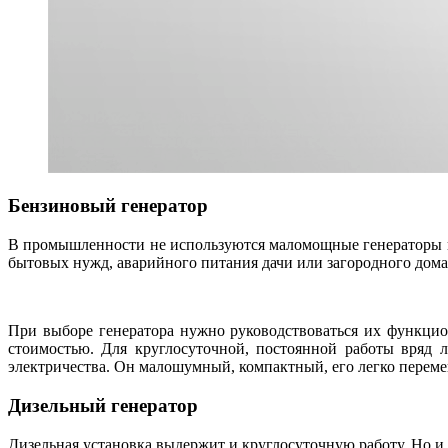
Бензиновый генератор
В промышленности не используются маломощные генераторы из
бытовых нужд, аварийного питания дачи или загородного дома
При выборе генератора нужно руководствоваться их функцио
стоимостью. Для круглосуточной, постоянной работы вряд 
электричества. Он малошумный, компактный, его легко переме
Дизельный генератор
Дизельная установка выдержит и круглосуточную работу. Но и 