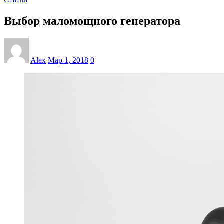
Выбор маломощного генератора
Alex
Мар 1, 2018
0