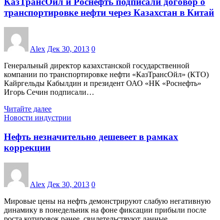
КазТрансОйл и Роснефть подписали договор о
транспортировке нефти через Казахстан в Китай
Alex
Дек 30, 2013
0
Генеральный директор казахстанской государственной
компании по транспортировке нефти «КазТрансОйл» (КТО)
Кайргельды Кабылдин и президент ОАО «НК «Роснефть»
Игорь Сечин подписали…
Читайте далее
Новости индустрии
Нефть незначительно дешевеет в рамках
коррекции
Alex
Дек 30, 2013
0
Мировые цены на нефть демонстрируют слабую негативную
динамику в понедельник на фоне фиксации прибыли после
роста котировок ранее, свидетельствуют данные…