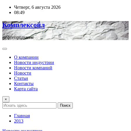
Перейти
Четверг, 6 августа 2026
к
08:49
содержимому
Комплексойл
нефтепродукты
О компании
Новости индустрии
Новости компаний
Новости
Статьи
Контакты
Карта сайта
×
Поиск
Главная
2013
Новости индустрии