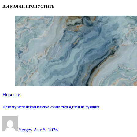
ВЫ МОГЛИ ПРОПУСТИТЬ
Новости
Почему испанская плитка считается одной из лучших
Sergey
Авг 5, 2026