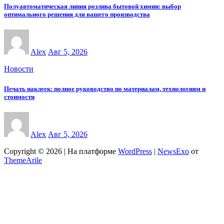
Полуавтоматическая линия розлива бытовой химии: выбор
оптимального решения для вашего производства
Alex
Авг 5, 2026
Новости
Печать наклеек: полное руководство по материалам, технологиям и
стоимости
Alex
Авг 5, 2026
Copyright © 2026 | На платформе
WordPress
|
NewsExo
от
ThemeArile