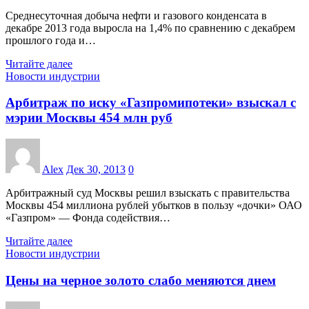
Среднесуточная добыча нефти и газового конденсата в
декабре 2013 года выросла на 1,4% по сравнению с декабрем
прошлого года и…
Читайте далее
Новости индустрии
Арбитраж по иску «Газпромипотеки» взыскал с
мэрии Москвы 454 млн руб
Alex
Дек 30, 2013
0
Арбитражный суд Москвы решил взыскать с правительства
Москвы 454 миллиона рублей убытков в пользу «дочки» ОАО
«Газпром» — Фонда содействия…
Читайте далее
Новости индустрии
Цены на черное золото слабо меняются днем