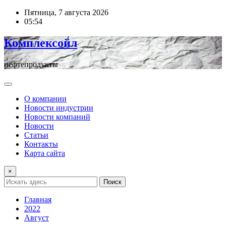
Перейти
Пятница, 7 августа 2026
к
05:54
содержимому
Комплексойл
нефтепродукты
О компании
Новости индустрии
Новости компаний
Новости
Статьи
Контакты
Карта сайта
×
Поиск
Главная
2022
Август