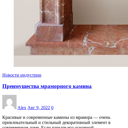
Новости индустрии
Преимущества мраморного камина
Alex
Авг 9, 2022
0
Красивые и современные камины из мрамора — очень
привлекательный и стильный декоративный элемент в
современном доме. Если раньше его основной…