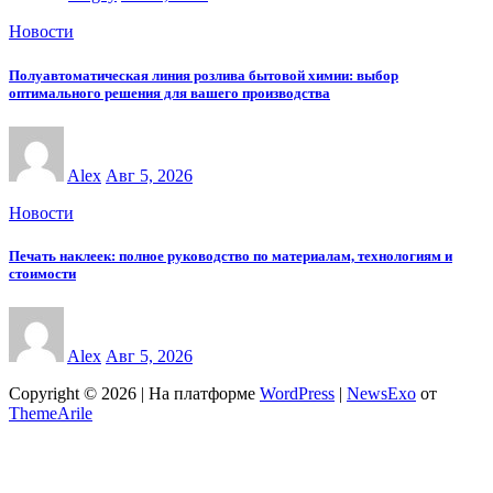
Новости
Полуавтоматическая линия розлива бытовой химии: выбор
оптимального решения для вашего производства
Alex
Авг 5, 2026
Новости
Печать наклеек: полное руководство по материалам, технологиям и
стоимости
Alex
Авг 5, 2026
Copyright © 2026 | На платформе
WordPress
|
NewsExo
от
ThemeArile