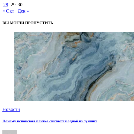
28
29
30
« Окт
Дек »
ВЫ МОГЛИ ПРОПУСТИТЬ
Новости
Почему испанская плитка считается одной из лучших