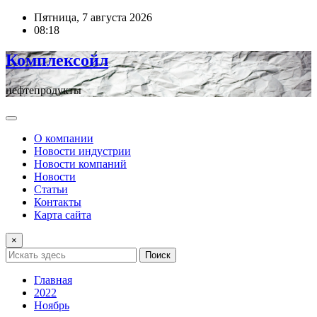
Перейти
Пятница, 7 августа 2026
к
08:18
содержимому
Комплексойл
нефтепродукты
О компании
Новости индустрии
Новости компаний
Новости
Статьи
Контакты
Карта сайта
×
Поиск
Главная
2022
Ноябрь