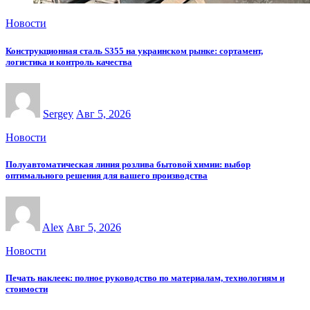
Новости
Конструкционная сталь S355 на украинском рынке: сортамент,
логистика и контроль качества
Sergey
Авг 5, 2026
Новости
Полуавтоматическая линия розлива бытовой химии: выбор
оптимального решения для вашего производства
Alex
Авг 5, 2026
Новости
Печать наклеек: полное руководство по материалам, технологиям и
стоимости