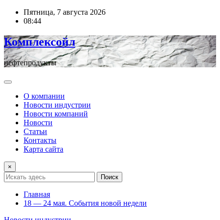
Перейти
Пятница, 7 августа 2026
к
08:44
содержимому
Комплексойл
нефтепродукты
О компании
Новости индустрии
Новости компаний
Новости
Статьи
Контакты
Карта сайта
×
Поиск
Главная
18 — 24 мая. События новой недели
Новости индустрии