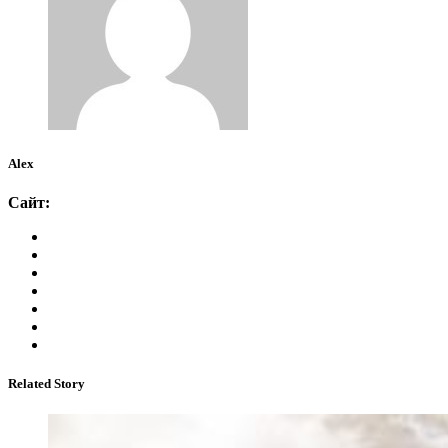
Alex
Сайт:
Related Story