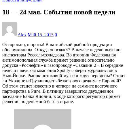
18 — 24 мая. События новой недели
Alex
Май 15, 2015
0
Осторожно, шпроты! В латвийской рыбной продукции
обнаружили яд. Откуда он взялся? В начале недели выяснят
инспекторы Россельхознадзора. Во вторник Федеральная
антимонопольная служба примет решение относительно
допуска «Роснефти» к газопроводу «Сахалин-2». В середине
недели шведская компания Spotify соберет журналистов в
Нью-Йорке. Рынок потоковой музыки ждут перемены? Стоит
ли Украине и Грузии ждать безвизового режима с Европой?
Об этом станет известно в четверг на саммите восточного
партнерства в Риге. В пятницу завершится двухдневное
заседание Банка Японии, в ходе которого регулятор примет
решение по денежной базе в стране.