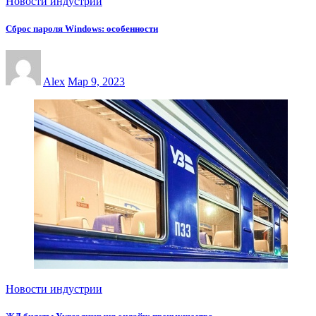
Новости индустрии
Сброс пароля Windows: особенности
Alex
Мар 9, 2023
Новости индустрии