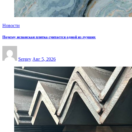
Новости
Почему испанская плитка считается одной из лучших
Sergey
Авг 5, 2026