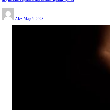
ЖД билеты Укрзализныця онлайн: преимущества
Alex
Мар 5, 2023