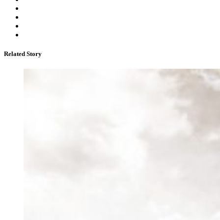
Related Story