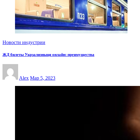
Новости индустрии
ЖД билеты Укрзализныця онлайн: преимущества
Alex
Мар 5, 2023