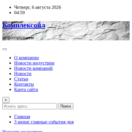
Перейти
Четверг, 6 августа 2026
к
04:59
содержимому
Комплексойл
нефтепродукты
О компании
Новости индустрии
Новости компаний
Новости
Статьи
Контакты
Карта сайта
×
Поиск
Главная
3 июня: главные события дня
Новости индустрии