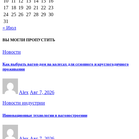
10
11
12
13
14
15
16
17
18
19
20
21
22
23
24
25
26
27
28
29
30
31
« Июл
ВЫ МОГЛИ ПРОПУСТИТЬ
Новости
Как выбрать вагон-дом на колесах для сезонного и круглогодичного
проживания
Alex
Авг 7, 2026
Новости индустрии
Инновационные технологии в вагоностроении
Alex
Авг 7, 2026