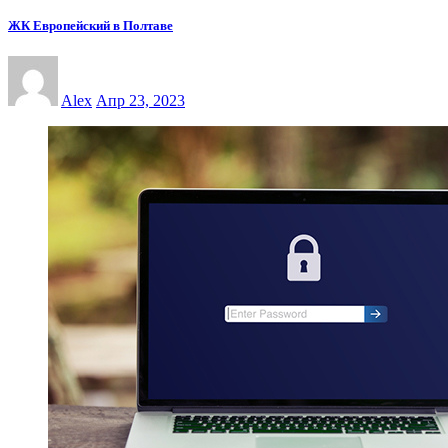
ЖК Европейский в Полтаве
Alex
Апр 23, 2023