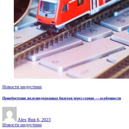
Новости индустрии
Приобретение железнодорожных билетов через сервис — особенности
Alex
Янв 6, 2023
Новости индустрии