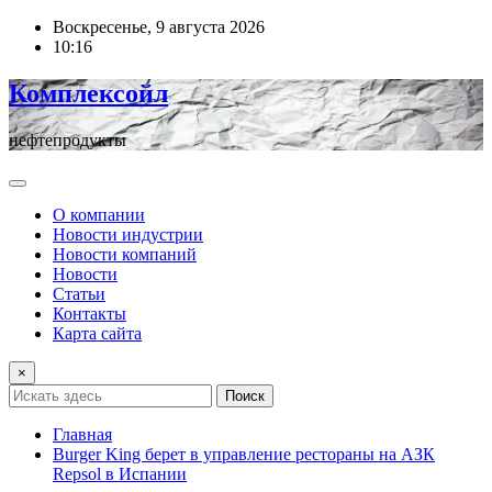
Перейти
Воскресенье, 9 августа 2026
к
10:16
содержимому
Комплексойл
нефтепродукты
О компании
Новости индустрии
Новости компаний
Новости
Статьи
Контакты
Карта сайта
×
Поиск
Главная
Burger King берет в управление рестораны на АЗК
Repsol в Испании