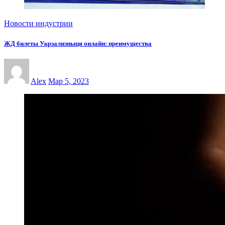
Новости индустрии
ЖД билеты Укрзализныця онлайн: преимущества
Alex
Мар 5, 2023