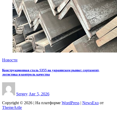
Новости
Конструкционная сталь S355 на украинском рынке: сортамент,
логистика и контроль качества
Sergey
Авг 5, 2026
Copyright © 2026 | На платформе
WordPress
|
NewsExo
от
ThemeArile